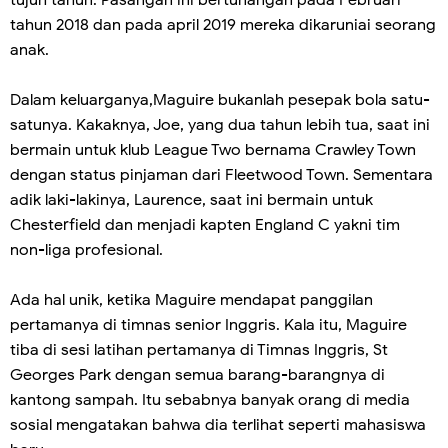
tujuh tahun. Pasangan ini bertunangan pada Februari
tahun 2018 dan pada april 2019 mereka dikaruniai seorang
anak.
Dalam keluarganya,Maguire bukanlah pesepak bola satu-
satunya. Kakaknya, Joe, yang dua tahun lebih tua, saat ini
bermain untuk klub League Two bernama Crawley Town
dengan status pinjaman dari Fleetwood Town. Sementara
adik laki-lakinya, Laurence, saat ini bermain untuk
Chesterfield dan menjadi kapten England C yakni tim
non-liga profesional.
Ada hal unik, ketika Maguire mendapat panggilan
pertamanya di timnas senior Inggris. Kala itu, Maguire
tiba di sesi latihan pertamanya di Timnas Inggris, St
Georges Park dengan semua barang-barangnya di
kantong sampah. Itu sebabnya banyak orang di media
sosial mengatakan bahwa dia terlihat seperti mahasiswa