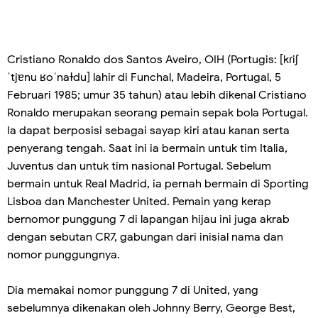
Cristiano Ronaldo dos Santos Aveiro, OIH (Portugis: [kɾiʃ
ˈtjɐnu ʁoˈnaɫdu] lahir di Funchal, Madeira, Portugal, 5
Februari 1985; umur 35 tahun) atau lebih dikenal Cristiano
Ronaldo merupakan seorang pemain sepak bola Portugal.
Ia dapat berposisi sebagai sayap kiri atau kanan serta
penyerang tengah. Saat ini ia bermain untuk tim Italia,
Juventus dan untuk tim nasional Portugal. Sebelum
bermain untuk Real Madrid, ia pernah bermain di Sporting
Lisboa dan Manchester United. Pemain yang kerap
bernomor punggung 7 di lapangan hijau ini juga akrab
dengan sebutan CR7, gabungan dari inisial nama dan
nomor punggungnya.
Dia memakai nomor punggung 7 di United, yang
sebelumnya dikenakan oleh Johnny Berry, George Best,