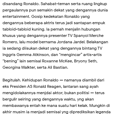
disandang Ronaldo. Sahabat-teman serta ruang lingkup
pergaulannya pun semakin dekat yang dengannya dunia
entertainment. Gosip kedekatan Ronaldo yang
dengannya beberapa aktris terus jadi santapan empuk
tabloid-tabloid kuning. Ia pernah menjalin hubungan
khusus yang dengannya presenter TV Spanyol Merche
Romero, lalu model bernama Jordana Jardel. Belakangan
ia sedang diisukan dekat yang dengannya bintang TV
Inggris Gemma Atkinson, dan “mengincar” artis-artis
“bening” lain semisal Roxanne McKee, Bryony Seth,
Georgina Walkter, serta Ali Bastian.
Begitulah. Kehidupan Ronaldo — namanya diambil dari
eks Presiden AS Ronald Reagen, lantaran sang ayah
mengidolakannya menjdai aktor, bukan politisi — terus
bergulir seiring yang dengannya waktu, yng akan
membawanya entah ke mana suatu hari kelak. Mungkin di
akhir musim ia menjadi semisal yng diprediksikan legenda