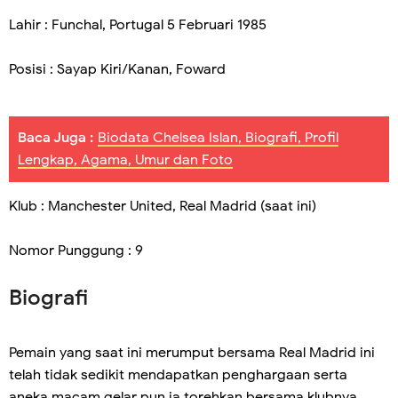
Lahir : Funchal, Portugal 5 Februari 1985
Posisi : Sayap Kiri/Kanan, Foward
Baca Juga :
Biodata Chelsea Islan, Biografi, Profil
Lengkap, Agama, Umur dan Foto
Klub : Manchester United, Real Madrid (saat ini)
Nomor Punggung : 9
Biografi
Pemain yang saat ini merumput bersama Real Madrid ini
telah tidak sedikit mendapatkan penghargaan serta
aneka macam gelar pun ia torehkan bersama klubnya