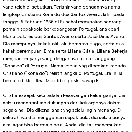
yang telah di sebutkan. Terlahir yang dengannya nama
lengkap Cristiano Ronaldo dos Santos Aveiro, lahir pada
tanggal 5 Februari 1985 di Funchal merupakan seorang
pemain sepakbola berkebangsaan Portugal. anak dari
Maria Dolores dos Santos Aveiro serta José Dinis Aveiro.
Dia mempunyai kakak laki-laki bernama Hugo, serta dua
kakak perempuan, Elma serta Liliana Cátia. Liliana Bekerja
menjdai penyanyi yang dengannya nama panggung
“Ronalda” di Portugal. Nama kedua yng diberikan kepada
Cristiano (”Ronaldo”) relatif langka di Portugal. Era ini ia
bemain di klub Real Madrid di posisi sayap kiri.
Cristiano sejak kecil adalah kesayangan keluarganya, dia
selalu mendapatkan dukungan dari keluarganya dalam
segala hal. Dia dikenal anak yng selalu ingin menang. Di
sekolahnya dia menggemari sepak bola, dia selalu punya
akal agar bisa bermain bola. Andai dia tak menemukan