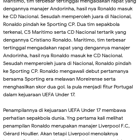
Marítimo, tim terbesar tertinggal mengadakan rapat yang
dengannya manajer Andorinha, hasil nya Ronaldo masuk
ke CD Nacional. Sesudah memperoleh juara di Nacional,
Ronaldo pindah ke Sporting CP. Dua tim sepakbola
terkenal, CS Marítimo serta CD Nacional tertarik yang
dengannya Cristiano Ronaldo. Marítimo, tim terbesar
tertinggal mengadakan rapat yang dengannya manajer
Andorinha, hasil nya Ronaldo masuk ke CD Nacional.
Sesudah memperoleh juara di Nacional, Ronaldo pindah
ke Sporting CP. Ronaldo mengawali debut pertamanya
bersama Sporting era melawan Moreirense serta
menghasilkan skor dua gol. Ia pula menjadi fitur Portugal
dalam kejuaraan UEFA Under 17.
Penampilannya di kejuaraan UEFA Under 17 membawa
perhatian sepakbola dunia. Yng pertama kali melihat
penampilan Ronaldo merupakan manajer Liverpool F.C,
Gérard Houllier. Akan tetapi Liverpool menolaknya