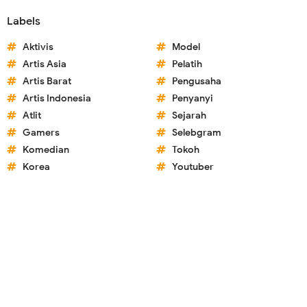
Labels
Aktivis
Model
Artis Asia
Pelatih
Artis Barat
Pengusaha
Artis Indonesia
Penyanyi
Atlit
Sejarah
Gamers
Selebgram
Komedian
Tokoh
Korea
Youtuber