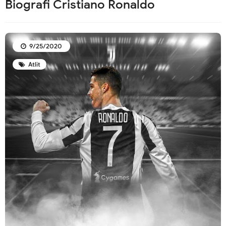
Biografi Cristiano Ronaldo
9/25/2020
Atlit