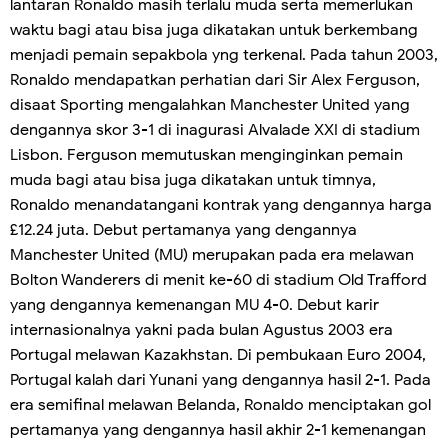
lantaran Ronaldo masih terlalu muda serta memerlukan
waktu bagi atau bisa juga dikatakan untuk berkembang
menjadi pemain sepakbola yng terkenal. Pada tahun 2003,
Ronaldo mendapatkan perhatian dari Sir Alex Ferguson,
disaat Sporting mengalahkan Manchester United yang
dengannya skor 3-1 di inagurasi Alvalade XXI di stadium
Lisbon. Ferguson memutuskan menginginkan pemain
muda bagi atau bisa juga dikatakan untuk timnya,
Ronaldo menandatangani kontrak yang dengannya harga
£12.24 juta. Debut pertamanya yang dengannya
Manchester United (MU) merupakan pada era melawan
Bolton Wanderers di menit ke-60 di stadium Old Trafford
yang dengannya kemenangan MU 4-0. Debut karir
internasionalnya yakni pada bulan Agustus 2003 era
Portugal melawan Kazakhstan. Di pembukaan Euro 2004,
Portugal kalah dari Yunani yang dengannya hasil 2-1. Pada
era semifinal melawan Belanda, Ronaldo menciptakan gol
pertamanya yang dengannya hasil akhir 2-1 kemenangan