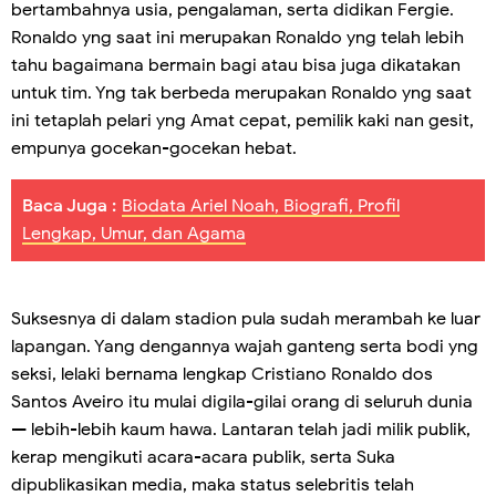
bertambahnya usia, pengalaman, serta didikan Fergie.
Ronaldo yng saat ini merupakan Ronaldo yng telah lebih
tahu bagaimana bermain bagi atau bisa juga dikatakan
untuk tim. Yng tak berbeda merupakan Ronaldo yng saat
ini tetaplah pelari yng Amat cepat, pemilik kaki nan gesit,
empunya gocekan-gocekan hebat.
Baca Juga :
Biodata Ariel Noah, Biografi, Profil
Lengkap, Umur, dan Agama
Suksesnya di dalam stadion pula sudah merambah ke luar
lapangan. Yang dengannya wajah ganteng serta bodi yng
seksi, lelaki bernama lengkap Cristiano Ronaldo dos
Santos Aveiro itu mulai digila-gilai orang di seluruh dunia
— lebih-lebih kaum hawa. Lantaran telah jadi milik publik,
kerap mengikuti acara-acara publik, serta Suka
dipublikasikan media, maka status selebritis telah