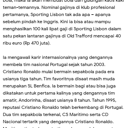
bola, maka ia akan membuat bola dari gulungan kaos kaki
teman-temannya. Nominal gajinya di klub profesional
pertamanya, Sporting Lisbon tak ada apa – apanya
sebelum pindah ke Inggris. Kini ia bisa atau mampu
menghasilkan 100 kali lipat gaji di Sporting Lisbon dalam
satu pekan lantaran gajinya di Old Trafford mencapai 40
ribu euro (Rp 470 juta).
Ia mengawali karir internasionalnya yang dengannya
membela tim nasional Portugal sejak tahun 2003.
Cristiano Ronaldo mulai bermain sepakbola pada era
usianya tiga tahun. Tim favoritnya disaat masih muda
merupakan SL Benfica. Ia bermain bagi atau bisa juga
dikatakan untuk pertama kalinya yang dengannya tim
amatir, Andorinha, disaat usianya 8 tahun. Tahun 1995,
reputasi Cristiano Ronaldo telah berkembang di Portugal.
Dua tim sepakbola terkenal, CS Marítimo serta CD
Nacional tertarik yang dengannya Cristiano Ronaldo.