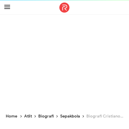
-->
Home
Atlit
Biografi
Sepakbola
Biografi Cristiano Ronaldo