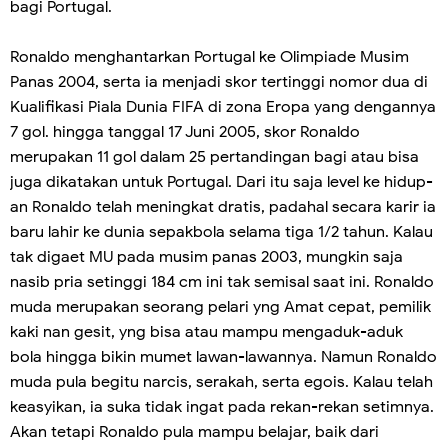
bagi Portugal.
Ronaldo menghantarkan Portugal ke Olimpiade Musim
Panas 2004, serta ia menjadi skor tertinggi nomor dua di
Kualifikasi Piala Dunia FIFA di zona Eropa yang dengannya
7 gol. hingga tanggal 17 Juni 2005, skor Ronaldo
merupakan 11 gol dalam 25 pertandingan bagi atau bisa
juga dikatakan untuk Portugal. Dari itu saja level ke hidup-
an Ronaldo telah meningkat dratis, padahal secara karir ia
baru lahir ke dunia sepakbola selama tiga 1/2 tahun. Kalau
tak digaet MU pada musim panas 2003, mungkin saja
nasib pria setinggi 184 cm ini tak semisal saat ini. Ronaldo
muda merupakan seorang pelari yng Amat cepat, pemilik
kaki nan gesit, yng bisa atau mampu mengaduk-aduk
bola hingga bikin mumet lawan-lawannya. Namun Ronaldo
muda pula begitu narcis, serakah, serta egois. Kalau telah
keasyikan, ia suka tidak ingat pada rekan-rekan setimnya.
Akan tetapi Ronaldo pula mampu belajar, baik dari