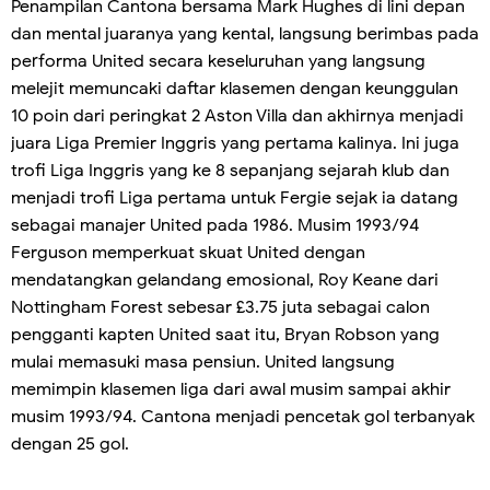
Penampilan Cantona bersama Mark Hughes di lini depan
dan mental juaranya yang kental, langsung berimbas pada
performa United secara keseluruhan yang langsung
melejit memuncaki daftar klasemen dengan keunggulan
10 poin dari peringkat 2 Aston Villa dan akhirnya menjadi
juara Liga Premier Inggris yang pertama kalinya. Ini juga
trofi Liga Inggris yang ke 8 sepanjang sejarah klub dan
menjadi trofi Liga pertama untuk Fergie sejak ia datang
sebagai manajer United pada 1986. Musim 1993/94
Ferguson memperkuat skuat United dengan
mendatangkan gelandang emosional, Roy Keane dari
Nottingham Forest sebesar £3.75 juta sebagai calon
pengganti kapten United saat itu, Bryan Robson yang
mulai memasuki masa pensiun. United langsung
memimpin klasemen liga dari awal musim sampai akhir
musim 1993/94. Cantona menjadi pencetak gol terbanyak
dengan 25 gol.