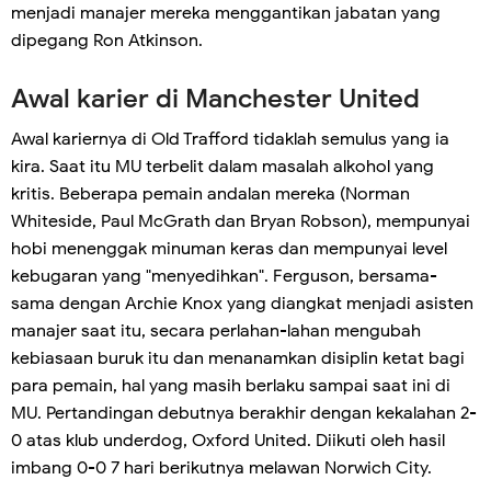
menjadi manajer mereka menggantikan jabatan yang
dipegang Ron Atkinson.
Awal karier di Manchester United
Awal kariernya di Old Trafford tidaklah semulus yang ia
kira. Saat itu MU terbelit dalam masalah alkohol yang
kritis. Beberapa pemain andalan mereka (Norman
Whiteside, Paul McGrath dan Bryan Robson), mempunyai
hobi menenggak minuman keras dan mempunyai level
kebugaran yang "menyedihkan". Ferguson, bersama-
sama dengan Archie Knox yang diangkat menjadi asisten
manajer saat itu, secara perlahan-lahan mengubah
kebiasaan buruk itu dan menanamkan disiplin ketat bagi
para pemain, hal yang masih berlaku sampai saat ini di
MU. Pertandingan debutnya berakhir dengan kekalahan 2-
0 atas klub underdog, Oxford United. Diikuti oleh hasil
imbang 0-0 7 hari berikutnya melawan Norwich City.