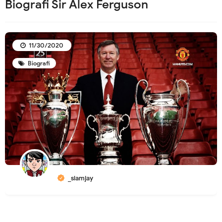
Biografi Sir Alex Ferguson
11/30/2020
Biografi
_slamjay