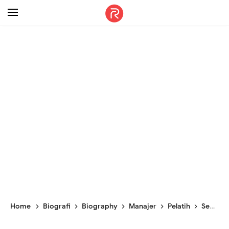
-->
Home
Biografi
Biography
Manajer
Pelatih
Sepakbola