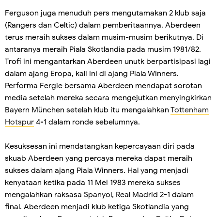
Ferguson juga menuduh pers mengutamakan 2 klub saja
(Rangers dan Celtic) dalam pemberitaannya. Aberdeen
terus meraih sukses dalam musim-musim berikutnya. Di
antaranya meraih Piala Skotlandia pada musim 1981/82.
Trofi ini mengantarkan Aberdeen unutk berpartisipasi lagi
dalam ajang Eropa, kali ini di ajang Piala Winners.
Performa Fergie bersama Aberdeen mendapat sorotan
media setelah mereka secara mengejutkan menyingkirkan
Bayern München setelah klub itu mengalahkan
Tottenham
Hotspur
4-1 dalam ronde sebelumnya.
Kesuksesan ini mendatangkan kepercayaan diri pada
skuab Aberdeen yang percaya mereka dapat meraih
sukses dalam ajang Piala Winners. Hal yang menjadi
kenyataan ketika pada 11 Mei 1983 mereka sukses
mengalahkan raksasa Spanyol, Real Madrid 2-1 dalam
final. Aberdeen menjadi klub ketiga Skotlandia yang