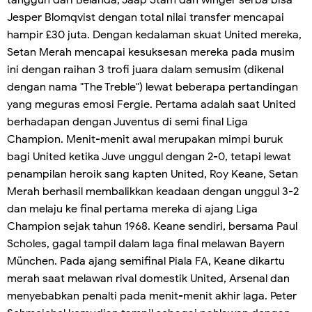
Jesper Blomqvist dengan total nilai transfer mencapai
hampir £30 juta. Dengan kedalaman skuat United mereka,
Setan Merah mencapai kesuksesan mereka pada musim
ini dengan raihan 3 trofi juara dalam semusim (dikenal
dengan nama "The Treble") lewat beberapa pertandingan
yang meguras emosi Fergie. Pertama adalah saat United
berhadapan dengan Juventus di semi final Liga
Champion. Menit-menit awal merupakan mimpi buruk
bagi United ketika Juve unggul dengan 2-0, tetapi lewat
penampilan heroik sang kapten United, Roy Keane, Setan
Merah berhasil membalikkan keadaan dengan unggul 3-2
dan melaju ke final pertama mereka di ajang Liga
Champion sejak tahun 1968. Keane sendiri, bersama Paul
Scholes, gagal tampil dalam laga final melawan Bayern
München. Pada ajang semifinal Piala FA, Keane dikartu
merah saat melawan rival domestik United, Arsenal dan
menyebabkan penalti pada menit-menit akhir laga. Peter