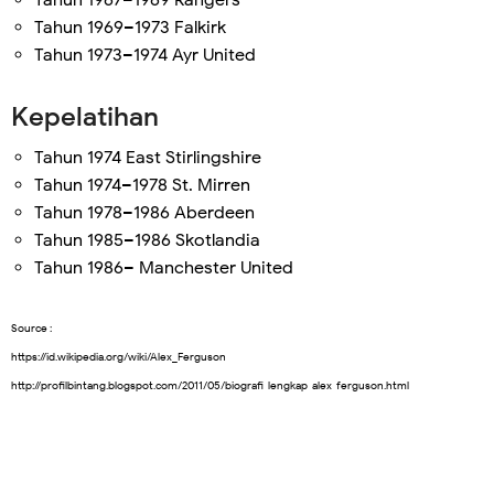
Tahun 1969–1973 Falkirk
Tahun 1973–1974 Ayr United
Kepelatihan
Tahun 1974 East Stirlingshire
Tahun 1974–1978 St. Mirren
Tahun 1978–1986 Aberdeen
Tahun 1985–1986 Skotlandia
Tahun 1986– Manchester United
Source :
https://id.wikipedia.org/wiki/Alex_Ferguson
http://profilbintang.blogspot.com/2011/05/biografi-lengkap-alex-ferguson.html