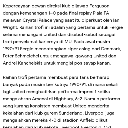
Kepercayaan dewan direksi klub dijawab Ferguson
dengan kemenangan 1–0 pada final replay Piala FA
melawan Crystal Palace yang saat itu diperkuat oleh Ian
Wright. Raihan trofi ini adalah yang pertama untuk Fergie
selama menangani United dan disebut-sebut sebagai
trofi penyelamat kariernya di MU. Pada awal musim
1990/91 Fergie mendatangkan kiper asing dari Denmark,
Peter Schmeichel untuk mengawal gawang United dan
Andrei Kanchelskis untuk mengisi pos sayap kanan.
Raihan trofi pertama membuat para fans berharap
banyak pada musim berikutnya 1990/91, di mana sekali
lagi United menghadirkan performa impresif ketika
mengalahkan Arsenal di Highbury, 6-2. Namun performa
yang kurang konsisten membuat United menderita
kekalahan dari klub gurem Sunderland, Liverpool juga
mengalahkan mereka 4-0 di stadion Anfield diikuti
kekalahan dari klub sekota Liverpool, Everton di Old