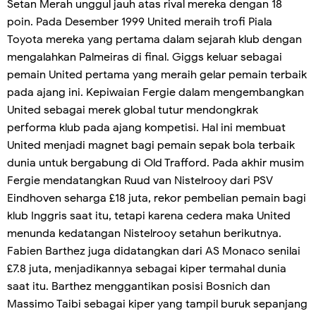
Setan Merah unggul jauh atas rival mereka dengan 18
poin. Pada Desember 1999 United meraih trofi Piala
Toyota mereka yang pertama dalam sejarah klub dengan
mengalahkan Palmeiras di final. Giggs keluar sebagai
pemain United pertama yang meraih gelar pemain terbaik
pada ajang ini. Kepiwaian Fergie dalam mengembangkan
United sebagai merek global tutur mendongkrak
performa klub pada ajang kompetisi. Hal ini membuat
United menjadi magnet bagi pemain sepak bola terbaik
dunia untuk bergabung di Old Trafford. Pada akhir musim
Fergie mendatangkan Ruud van Nistelrooy dari PSV
Eindhoven seharga £18 juta, rekor pembelian pemain bagi
klub Inggris saat itu, tetapi karena cedera maka United
menunda kedatangan Nistelrooy setahun berikutnya.
Fabien Barthez juga didatangkan dari AS Monaco senilai
£7.8 juta, menjadikannya sebagai kiper termahal dunia
saat itu. Barthez menggantikan posisi Bosnich dan
Massimo Taibi sebagai kiper yang tampil buruk sepanjang