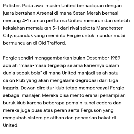
Pallister. Pada awal musim United berhadapan dengan
juara bertahan Arsenal di mana Setan Merah berhasil
menang 4-1 namun performa United menurun dan setelah
kekalahan memalukan 5-1 dari rival sekota Manchester
City, spanduk yang meminta Fergie untuk mundur mulai
bermunculan di Old Trafford.
Fergie sendiri menggambarkan bulan Desember 1989
adalah "masa-masa tergelap selama kariernya dalam
dunia sepak bola" di mana United manjadi salah satu
calon klub yang akan mengalami degradasi dari Liga
Inggris. Dewan direktur klub tetap mempercayai Fergie
sebagai manajer. Mereka bisa mentoleransi penampilan
buruk klub karena beberapa pemain kunci cedera dan
mereka juga puas atas peran serta Ferguson yang
mengubah sistem pelatihan dan pencarian bakat di
United.