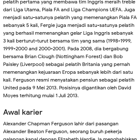
pelatih pertama yang membawa tim Inggris meraih treble
dari Liga Utama, Piala FA and Liga Champions UEFA. Juga
menjadi satu-satunya pelatih yang memenangkan Piala FA
sebanyak 5 kali, Fergie juga menjadi satu-satunya pelatih
yang berhasil memenangkan gelar Liga Inggris sebanyak
3 kali berturut-turut bersama tim yang sama (1998-1999,
1999-2000 and 2000-2001). Pada 2008, dia bergabung
bersama Brian Clough (Nottingham Forest) dan Bob
Paisley (Liverpool) sebagai pelatih Britania yang pernah
memenangkan kejuaraan Eropa sebanyak lebih dari satu
kali. Ferguson resmi menyatakan pensiun sebagai pelatih
United pada 9 Mei 2013. Posisinya digantikan oleh David
Moyes terhitung mulai 1 Juli 2013.
Awal karier
Alexander Chapman Ferguson lahir dari pasangan
Alexander Beaton Ferguson, seorang buruh pekerja
galangan kapal dengan Elizabeth Hardie. Ia menghabiskan