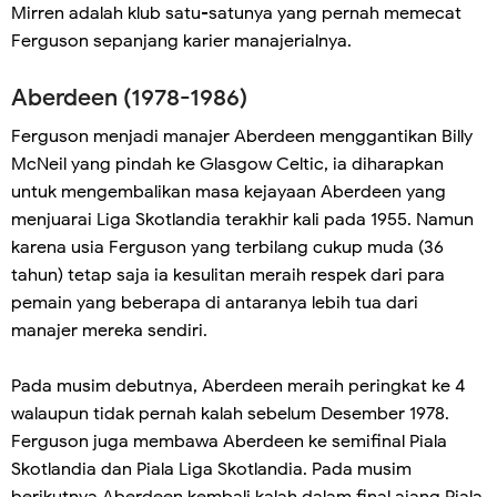
Mirren adalah klub satu-satunya yang pernah memecat
Ferguson sepanjang karier manajerialnya.
Aberdeen (1978-1986)
Ferguson menjadi manajer Aberdeen menggantikan Billy
McNeil yang pindah ke Glasgow Celtic, ia diharapkan
untuk mengembalikan masa kejayaan Aberdeen yang
menjuarai Liga Skotlandia terakhir kali pada 1955. Namun
karena usia Ferguson yang terbilang cukup muda (36
tahun) tetap saja ia kesulitan meraih respek dari para
pemain yang beberapa di antaranya lebih tua dari
manajer mereka sendiri.
Pada musim debutnya, Aberdeen meraih peringkat ke 4
walaupun tidak pernah kalah sebelum Desember 1978.
Ferguson juga membawa Aberdeen ke semifinal Piala
Skotlandia dan Piala Liga Skotlandia. Pada musim
berikutnya Aberdeen kembali kalah dalam final ajang Piala