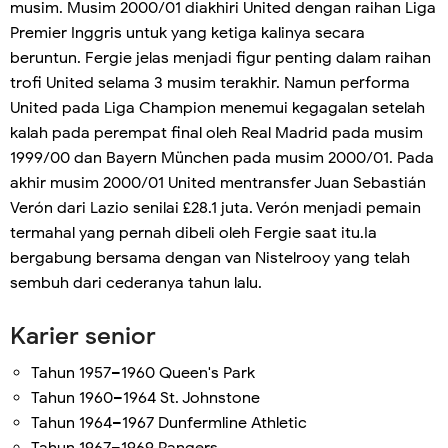
musim. Musim 2000/01 diakhiri United dengan raihan Liga
Premier Inggris untuk yang ketiga kalinya secara
beruntun. Fergie jelas menjadi figur penting dalam raihan
trofi United selama 3 musim terakhir. Namun performa
United pada Liga Champion menemui kegagalan setelah
kalah pada perempat final oleh Real Madrid pada musim
1999/00 dan Bayern München pada musim 2000/01. Pada
akhir musim 2000/01 United mentransfer Juan Sebastián
Verón dari Lazio senilai £28.1 juta. Verón menjadi pemain
termahal yang pernah dibeli oleh Fergie saat itu.Ia
bergabung bersama dengan van Nistelrooy yang telah
sembuh dari cederanya tahun lalu.
Karier senior
Tahun 1957–1960 Queen's Park
Tahun 1960–1964 St. Johnstone
Tahun 1964–1967 Dunfermline Athletic
Tahun 1967–1969 Rangers