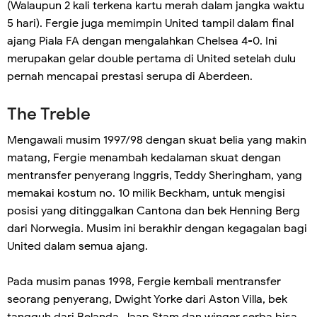
(Walaupun 2 kali terkena kartu merah dalam jangka waktu
5 hari). Fergie juga memimpin United tampil dalam final
ajang Piala FA dengan mengalahkan Chelsea 4-0. Ini
merupakan gelar double pertama di United setelah dulu
pernah mencapai prestasi serupa di Aberdeen.
The Treble
Mengawali musim 1997/98 dengan skuat belia yang makin
matang, Fergie menambah kedalaman skuat dengan
mentransfer penyerang Inggris, Teddy Sheringham, yang
memakai kostum no. 10 milik Beckham, untuk mengisi
posisi yang ditinggalkan Cantona dan bek Henning Berg
dari Norwegia. Musim ini berakhir dengan kegagalan bagi
United dalam semua ajang.
Pada musim panas 1998, Fergie kembali mentransfer
seorang penyerang, Dwight Yorke dari Aston Villa, bek
tangguh dari Belanda, Jaap Stam dan winger serba bisa