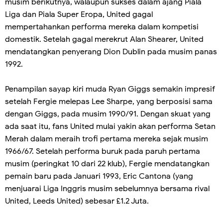
musim berikutnya, walaupun sukses dalam ajang Piala
Liga dan Piala Super Eropa, United gagal
mempertahankan performa mereka dalam kompetisi
domestik. Setelah gagal merekrut Alan Shearer, United
mendatangkan penyerang Dion Dublin pada musim panas
1992.
Penampilan sayap kiri muda Ryan Giggs semakin impresif
setelah Fergie melepas Lee Sharpe, yang berposisi sama
dengan Giggs, pada musim 1990/91. Dengan skuat yang
ada saat itu, fans United mulai yakin akan performa Setan
Merah dalam meraih trofi pertama mereka sejak musim
1966/67. Setelah performa buruk pada paruh pertama
musim (peringkat 10 dari 22 klub), Fergie mendatangkan
pemain baru pada Januari 1993, Eric Cantona (yang
menjuarai Liga Inggris musim sebelumnya bersama rival
United, Leeds United) sebesar £1.2 Juta.