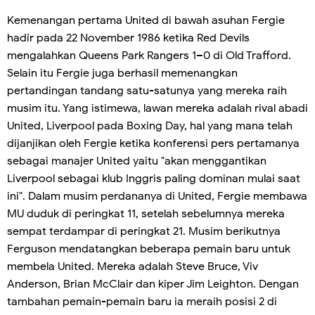
Kemenangan pertama United di bawah asuhan Fergie
hadir pada 22 November 1986 ketika Red Devils
mengalahkan Queens Park Rangers 1–0 di Old Trafford.
Selain itu Fergie juga berhasil memenangkan
pertandingan tandang satu-satunya yang mereka raih
musim itu. Yang istimewa, lawan mereka adalah rival abadi
United, Liverpool pada Boxing Day, hal yang mana telah
dijanjikan oleh Fergie ketika konferensi pers pertamanya
sebagai manajer United yaitu "akan menggantikan
Liverpool sebagai klub Inggris paling dominan mulai saat
ini". Dalam musim perdananya di United, Fergie membawa
MU duduk di peringkat 11, setelah sebelumnya mereka
sempat terdampar di peringkat 21. Musim berikutnya
Ferguson mendatangkan beberapa pemain baru untuk
membela United. Mereka adalah Steve Bruce, Viv
Anderson, Brian McClair dan kiper Jim Leighton. Dengan
tambahan pemain-pemain baru ia meraih posisi 2 di