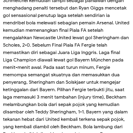
Schmeichel kemudian tampil sebagai pahlawan dengan
menghadang penalti tersebut dan Ryan Giggs mencetak
gol sensasional penutup laga setelah sendirian ia
mendribel bola melewati sebagian pemain Arsenal. United
kemudian memenangkan final Piala FA setelah
mengalahkan Newcastle United lewat gol Sheringham dan
Scholes, 2-0. Sebelum Final Piala FA Fergie telah
memastikan diri sebagai Juara Liga Inggris. Laga final
Liga Champion diawali lewat gol Bayern München pada
menit-menit awal. Pada saat turun minum, Fergie
memompa semangat skuatnya dan memasukkan dua
penyerang, Sheringham dan Solskjaer untuk mengejar
ketinggalan dari Bayern. Pilihan Fergie terbukti jitu, saat
laga memasuki 3 menit tambahan (injury time), Beckham
melambungkan bola dari sepak pojok yang kemudian
disambar oleh Teddy Sheringham, 1-1. Bayern yang dalam
tekanan hebat dari United kembali terkena sepak pojok,
yang kembali diambil oleh Beckham. Bola lambung dari