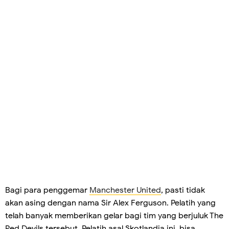
Bagi para penggemar
Manchester United
, pasti tidak
akan asing dengan nama Sir Alex Ferguson. Pelatih yang
telah banyak memberikan gelar bagi tim yang berjuluk The
Red Devils tersebut. Pelatih asal Skotlandia ini, bisa