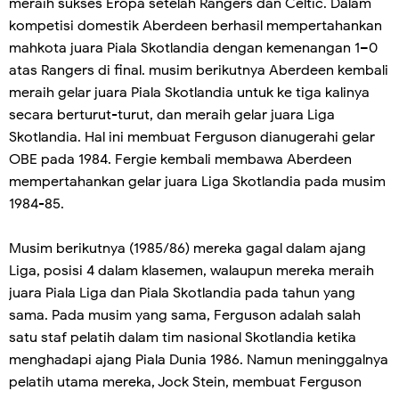
meraih sukses Eropa setelah Rangers dan Celtic. Dalam
kompetisi domestik Aberdeen berhasil mempertahankan
mahkota juara Piala Skotlandia dengan kemenangan 1–0
atas Rangers di final. musim berikutnya Aberdeen kembali
meraih gelar juara Piala Skotlandia untuk ke tiga kalinya
secara berturut-turut, dan meraih gelar juara Liga
Skotlandia. Hal ini membuat Ferguson dianugerahi gelar
OBE pada 1984. Fergie kembali membawa Aberdeen
mempertahankan gelar juara Liga Skotlandia pada musim
1984-85.
Musim berikutnya (1985/86) mereka gagal dalam ajang
Liga, posisi 4 dalam klasemen, walaupun mereka meraih
juara Piala Liga dan Piala Skotlandia pada tahun yang
sama. Pada musim yang sama, Ferguson adalah salah
satu staf pelatih dalam tim nasional Skotlandia ketika
menghadapi ajang Piala Dunia 1986. Namun meninggalnya
pelatih utama mereka, Jock Stein, membuat Ferguson