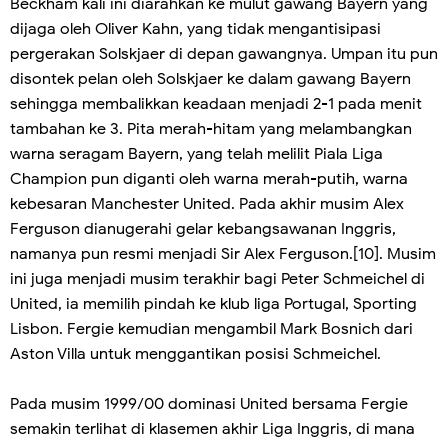
Beckham kali ini diarahkan ke mulut gawang Bayern yang
dijaga oleh Oliver Kahn, yang tidak mengantisipasi
pergerakan Solskjaer di depan gawangnya. Umpan itu pun
disontek pelan oleh Solskjaer ke dalam gawang Bayern
sehingga membalikkan keadaan menjadi 2-1 pada menit
tambahan ke 3. Pita merah-hitam yang melambangkan
warna seragam Bayern, yang telah melilit Piala Liga
Champion pun diganti oleh warna merah-putih, warna
kebesaran Manchester United. Pada akhir musim Alex
Ferguson dianugerahi gelar kebangsawanan Inggris,
namanya pun resmi menjadi Sir Alex Ferguson.[10]. Musim
ini juga menjadi musim terakhir bagi Peter Schmeichel di
United, ia memilih pindah ke klub liga Portugal, Sporting
Lisbon. Fergie kemudian mengambil Mark Bosnich dari
Aston Villa untuk menggantikan posisi Schmeichel.
Pada musim 1999/00 dominasi United bersama Fergie
semakin terlihat di klasemen akhir Liga Inggris, di mana