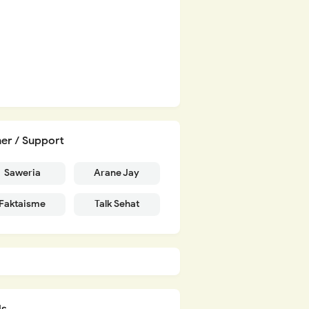
er / Support
Saweria
Arane Jay
Faktaisme
Talk Sehat