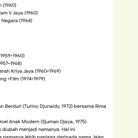
 (1960)
dam V Jaya (1960)
 Negara (1964)
(1959-1960)
1957-1968)
rah Kriya Jaya (1960-1969)
ng -Film (1974-1979)
tan Berduri (Turino Djunaidy, 1972) bersama Rima
i Doel Anak Modern (Sjuman Djaya, 1975)
 diubah menjadi namanya. Hal ini
 namanya lebih panjang daripada nama Jalan