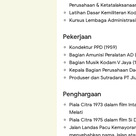
Perusahaan & Ketatalaksanaan
Latihan Dasar Kemiliteran Ko
Kursus Lembaga Administrasi
Pekerjaan
Kondektur PPD (1959)
Bagian Amunisi Peralatan AD 
Bagian Musik Kodam V Jaya (
Kepala Bagian Perusahaan Dae
Produser dan Sutradara PT Jiu
Penghargaan
Piala Citra 1973 dalam film In
Melati
Piala Citra 1975 dalam film S
Jalan Landas Pacu Kemayoran
menyebabkan nama Jalan atas