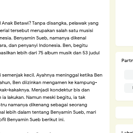
el Anak Betawi? Tanpa disangka, pelawak yang
rial tersebut merupakan salah satu musisi
nesia. Benyamin Sueb, namanya dikenal
ara, dan penyanyi Indonesia. Ben, begitu
silkan lebih dari 75 album musik dan 53 judul
Partn
ni semenjak kecil. Ayahnya meninggal ketika Ben
tahun, Ben diizinkan mengamen ke kampung-
kak-kakaknya. Menjadi kondektur bis dan
 ia lakukan. Namun meski begitu, ia tak
stru namanya dikenang sebagai seorang
nal lebih dalam tentang Benyamin Sueb, mari
fil Benyamin Sueb berikut ini.