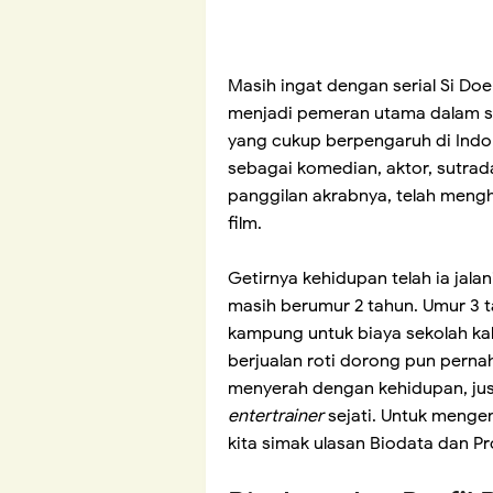
Masih ingat dengan serial Si Do
menjadi pemeran utama dalam se
yang cukup berpengaruh di Indo
sebagai komedian, aktor, sutrad
panggilan akrabnya, telah mengha
film.
Getirnya kehidupan telah ia jala
masih berumur 2 tahun. Umur 3 
kampung untuk biaya sekolah ka
berjualan roti dorong pun pernah
menyerah dengan kehidupan, ju
entertrainer
sejati. Untuk menge
kita simak ulasan Biodata dan Pro