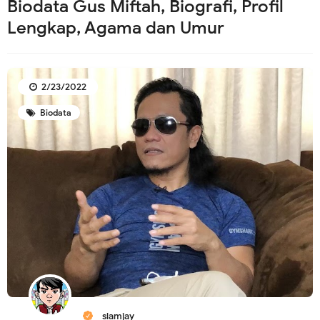
Biodata Gus Miftah, Biografi, Profil
Lengkap, Agama dan Umur
2/23/2022
Biodata
_slamjay