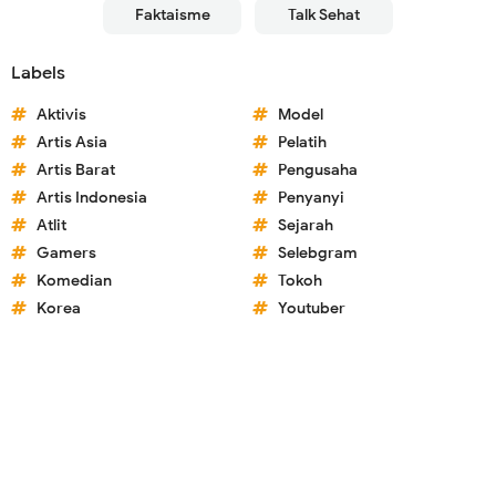
Faktaisme
Talk Sehat
Labels
Aktivis
Model
Artis Asia
Pelatih
Artis Barat
Pengusaha
Artis Indonesia
Penyanyi
Atlit
Sejarah
Gamers
Selebgram
Komedian
Tokoh
Korea
Youtuber