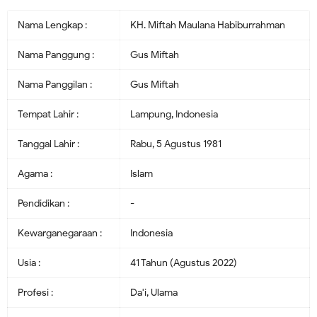
Nama Lengkap :
KH. Miftah Maulana Habiburrahman
Nama Panggung :
Gus Miftah
Nama Panggilan :
Gus Miftah
Tempat Lahir :
Lampung, Indonesia
Tanggal Lahir :
Rabu, 5 Agustus 1981
Agama :
Islam
Pendidikan :
-
Kewarganegaraan :
Indonesia
Usia :
41 Tahun (Agustus 2022)
Profesi :
Da'i, Ulama