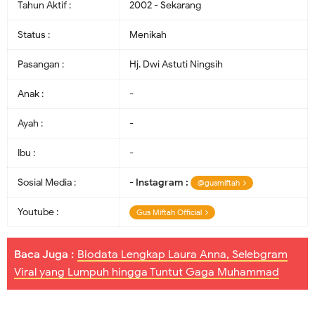
Tahun Aktif :
2002 - Sekarang
Status :
Menikah
Pasangan :
Hj. Dwi Astuti Ningsih
Anak :
-
Ayah :
-
Ibu :
-
Sosial Media :
-
Instagram :
@gusmiftah
Youtube :
Gus Miftah Official
Baca Juga :
Biodata Lengkap Laura Anna, Selebgram
Viral yang Lumpuh hingga Tuntut Gaga Muhammad