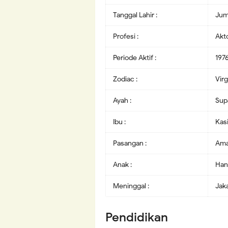
Tanggal Lahir :
Jum
Profesi :
Akto
Periode Aktif :
1976
Zodiac :
Vir
Ayah :
Sup
Ibu :
Kas
Pasangan :
Ama
Anak :
Han
Meninggal :
Jak
Pendidikan