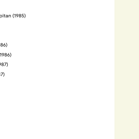
itan (1985)
986)
1986)
987)
7)