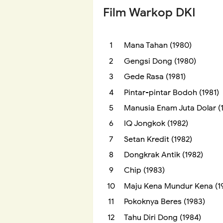
Film Warkop DKI
Mana Tahan (1980)
Gengsi Dong (1980)
Gede Rasa (1981)
Pintar-pintar Bodoh (1981)
Manusia Enam Juta Dolar (
IQ Jongkok (1982)
Setan Kredit (1982)
Dongkrak Antik (1982)
Chip (1983)
Maju Kena Mundur Kena (1
Pokoknya Beres (1983)
Tahu Diri Dong (1984)