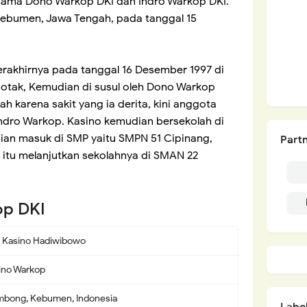
ama Dono Warkop DKI dan Indro Warkop DKI.
Kebumen, Jawa Tengah, pada tanggal 15
akhirnya pada tanggal 16 Desember 1997 di
 otak, Kemudian di susul oleh Dono Warkop
ah karena sakit yang ia derita, kini anggota
Indro Warkop. Kasino kemudian bersekolah di
ian masuk di SMP yaitu SMPN 51 Cipinang,
Partn
h itu melanjutkan sekolahnya di SMAN 22
op DKI
. Kasino Hadiwibowo
ino Warkop
bong, Kebumen, Indonesia