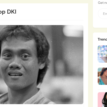
Get no
op DKI
Tren