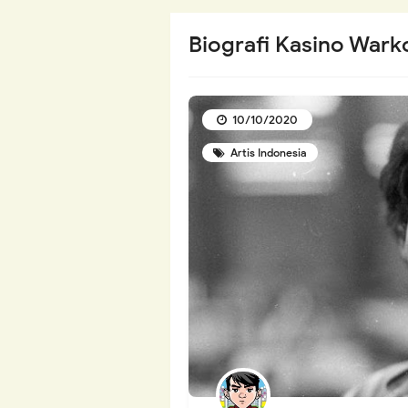
Biografi Kasino Wark
10/10/2020
Artis Indonesia