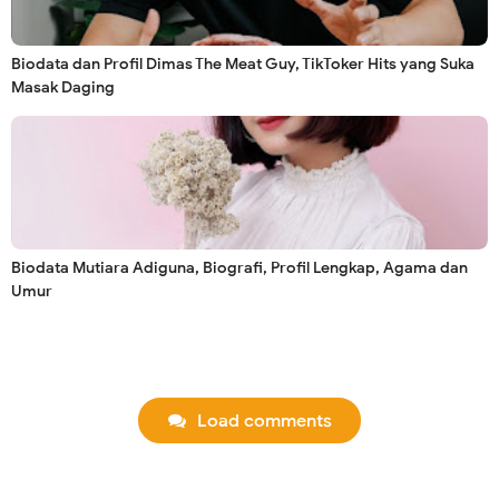
Biodata dan Profil Dimas The Meat Guy, TikToker Hits yang Suka
Masak Daging
Biodata Mutiara Adiguna, Biografi, Profil Lengkap, Agama dan
Umur
Load comments