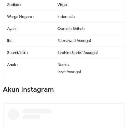
Zodiac :
Virgo
Warga Negara :
Indonesia
Ayah :
Quraish Shihab
Ibu :
Fatmawati Assegaf
Suami/Istri :
Ibrahim Sjarief Assegaf
Anak :
Namia,
Izzat Assegaf
Akun Instagram