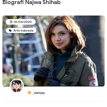
Biografi Najwa Shihab
10/04/2020
Artis Indonesia
_slamjay