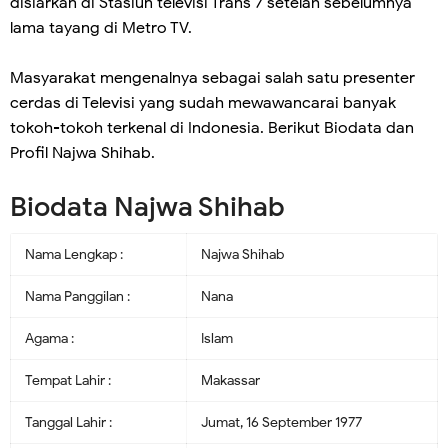
disiarkan di Stasiun televisi Trans 7 setelah sebelumnya
lama tayang di Metro TV.
Masyarakat mengenalnya sebagai salah satu presenter
cerdas di Televisi yang sudah mewawancarai banyak
tokoh-tokoh terkenal di Indonesia. Berikut Biodata dan
Profil Najwa Shihab.
Biodata Najwa Shihab
Nama Lengkap :
Najwa Shihab
Nama Panggilan :
Nana
Agama :
Islam
Tempat Lahir :
Makassar
Tanggal Lahir :
Jumat, 16 September 1977