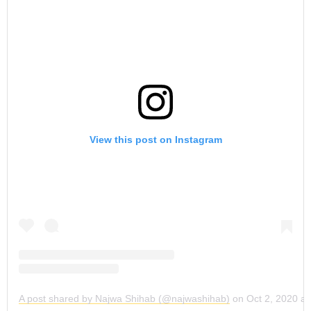
View this post on Instagram
A post shared by Najwa Shihab (@najwashihab)
on
Oct 2, 2020 a