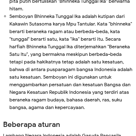
pita putih bertuliskan "Bhinneka Tunggal Ika" berwarna
hitam.
Semboyan Bhinneka Tunggal Ika adalah kutipan dari
Kakawin Sutasoma karya Mpu Tantular. Kata "bhinneka"
berarti beraneka ragam atau berbeda-beda, kata
"tunggal" berarti satu, kata "ika" berarti itu. Secara
harfiah Bhinneka Tunggal Ika diterjemahkan "Beraneka
Satu Itu", yang bermakna meskipun berbeda-beda
tetapi pada hakikatnya tetap adalah satu kesatuan,
bahwa di antara pusparagam bangsa Indonesia adalah
satu kesatuan. Semboyan ini digunakan untuk
menggambarkan persatuan dan kesatuan Bangsa dan
Negara Kesatuan Republik Indonesia yang terdiri atas
beraneka ragam budaya, bahasa daerah, ras, suku
bangsa, agama dan kepercayaan.
Beberapa aturan
Lambang Negara Indonesia adalah Garuda Pancasila