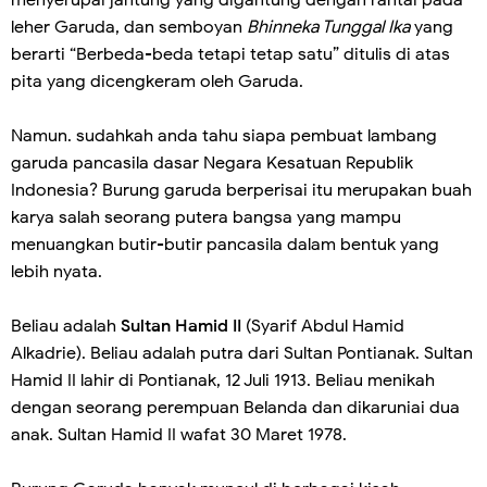
menyerupai jantung yang digantung dengan rantai pada
leher Garuda, dan semboyan
Bhinneka Tunggal Ika
yang
berarti “Berbeda-beda tetapi tetap satu” ditulis di atas
pita yang dicengkeram oleh Garuda.
Namun. sudahkah anda tahu siapa pembuat lambang
garuda pancasila dasar Negara Kesatuan Republik
Indonesia? Burung garuda berperisai itu merupakan buah
karya salah seorang putera bangsa yang mampu
menuangkan butir-butir pancasila dalam bentuk yang
lebih nyata.
Beliau adalah
Sultan Hamid II
(Syarif Abdul Hamid
Alkadrie). Beliau adalah putra dari Sultan Pontianak. Sultan
Hamid II lahir di Pontianak, 12 Juli 1913. Beliau menikah
dengan seorang perempuan Belanda dan dikaruniai dua
anak. Sultan Hamid II wafat 30 Maret 1978.