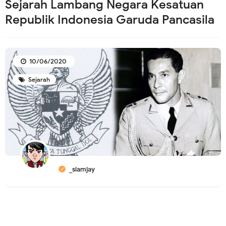
Sejarah Lambang Negara Kesatuan
Republik Indonesia Garuda Pancasila
10/06/2020
Sejarah
_slamjay