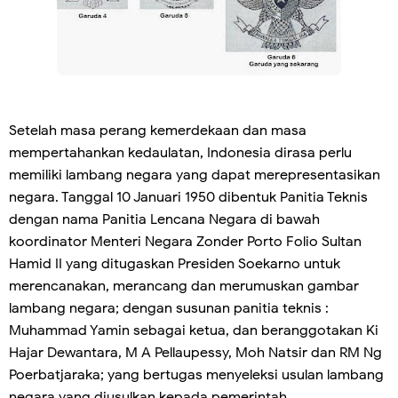
Setelah masa perang kemerdekaan dan masa
mempertahankan kedaulatan, Indonesia dirasa perlu
memiliki lambang negara yang dapat merepresentasikan
negara. Tanggal 10 Januari 1950 dibentuk Panitia Teknis
dengan nama Panitia Lencana Negara di bawah
koordinator Menteri Negara Zonder Porto Folio Sultan
Hamid II yang ditugaskan Presiden Soekarno untuk
merencanakan, merancang dan merumuskan gambar
lambang negara; dengan susunan panitia teknis :
Muhammad Yamin sebagai ketua, dan beranggotakan Ki
Hajar Dewantara, M A Pellaupessy, Moh Natsir dan RM Ng
Poerbatjaraka; yang bertugas menyeleksi usulan lambang
negara yang diusulkan kepada pemerintah.