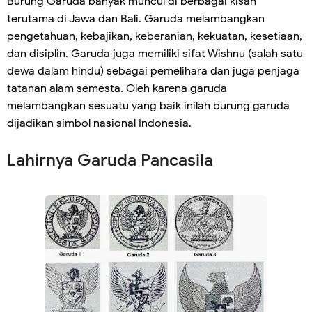
Burung Garuda banyak muncul di berbagai kisah
terutama di Jawa dan Bali. Garuda melambangkan
pengetahuan, kebajikan, keberanian, kekuatan, kesetiaan,
dan disiplin. Garuda juga memiliki sifat Wishnu (salah satu
dewa dalam hindu) sebagai pemelihara dan juga penjaga
tatanan alam semesta. Oleh karena garuda
melambangkan sesuatu yang baik inilah burung garuda
dijadikan simbol nasional Indonesia.
Lahirnya Garuda Pancasila