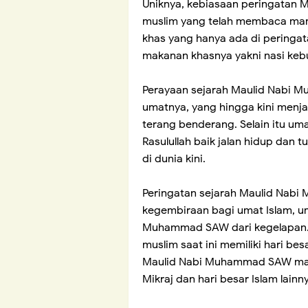
Uniknya, kebiasaan peringatan
muslim yang telah membaca mana
khas yang hanya ada di peringa
makanan khasnya yakni nasi keb
Perayaan sejarah Maulid Nabi 
umatnya, yang hingga kini menja
terang benderang. Selain itu um
Rasulullah baik jalan hidup dan
di dunia kini.
Peringatan sejarah Maulid Nabi
kegembiraan bagi umat Islam, um
Muhammad SAW dari kegelapan.
muslim saat ini memiliki hari bes
Maulid Nabi Muhammad SAW maka
Mikraj dan hari besar Islam lainn