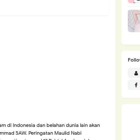
Foll
am di Indonesia dan belahan dunia lain akan
mmad SAW. Peringatan Maulid Nabi