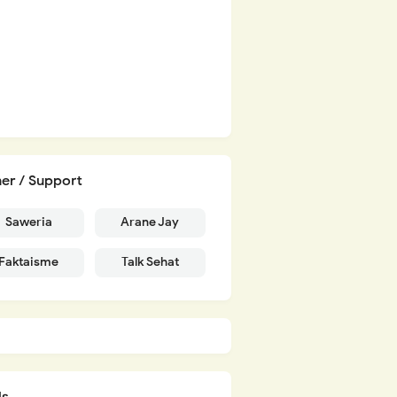
er / Support
Saweria
Arane Jay
Faktaisme
Talk Sehat