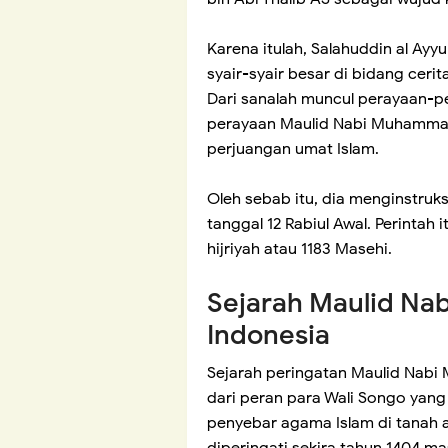
Karena itulah, Salahuddin al Ayy
syair-syair besar di bidang cerit
Dari sanalah muncul perayaan-pe
perayaan Maulid Nabi Muhamm
perjuangan umat Islam.
Oleh sebab itu, dia menginstruk
tanggal 12 Rabiul Awal. Perintah
hijriyah atau 1183 Masehi.
Sejarah Maulid N
Indonesia
Sejarah peringatan Maulid Nabi
dari peran para Wali Songo yang 
penyebar agama Islam di tanah ai
diperingati sekira tahun 1404 m