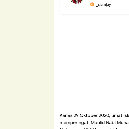
_slamjay
Kamis 29 Oktober 2020, umat Isl
memperingati Maulid Nabi Muha