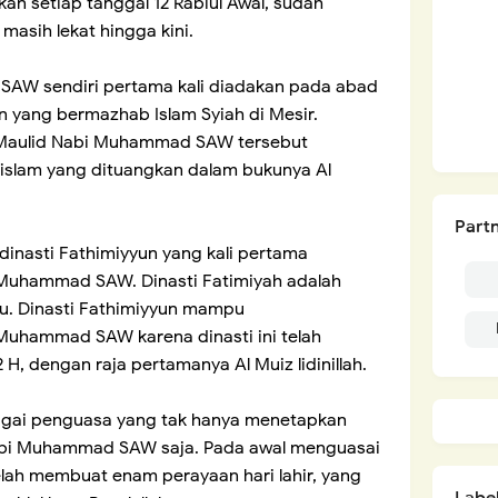
 setiap tanggal 12 Rabiul Awal, sudah
asih lekat hingga kini.
SAW sendiri pertama kali diadakan pada abad
yun yang bermazhab Islam Syiah di Mesir.
 Maulid Nabi Muhammad SAW tersebut
h islam yang dituangkan dalam bukunya Al
Partn
 dinasti Fathimiyyun yang kali pertama
Muhammad SAW. Dinasti Fatimiyah adalah
itu. Dinasti Fathimiyyun mampu
uhammad SAW karena dinasti ini telah
H, dengan raja pertamanya Al Muiz lidinillah.
bagai penguasa yang tak hanya menetapkan
Nabi Muhammad SAW saja. Pada awal menguasai
telah membuat enam perayaan hari lahir, yang