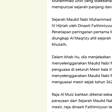
Muhammad SAW yang dilaksanakan
mempunyai sejarah panjang dan m
Sejarah Maulid Nabi Muhammad 
IV Hijriah oleh Dinasti Fathimiy
Penetapan peringatan pertama
diungkap Al Maqrizy ahli sejara
Khutath.
Dalam kitab itu, dia menjelaskan
menyelenggarakan Maulid Nabi 
penguasa di seluruh Mesir kala 
menyelenggarakan Maulid Nabi M
menguasai mesir sejak tahun 362 
Raja Al Muiz bahkan dikenal se
perayaan dari Sejarah Maulid 
mesir, raja dinasti Fathimiyyun 