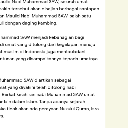
 Maulid Nabi Muhammad SAW, seluruh umat
kib tersebut akan disajian berbagai santapan
tan Maulid Nabi Muhammad SAW, salah satu
uli dengan daging kambing.
Muhammad SAW menjadi kebahagian bagi
di umat yang ditolong dari kegelapan menuju
at muslim di Indonesia juga mentauladani
 tuntunan yang disampaikannya kepada umatnya
 Muhammad SAW diartikan sebagai
at yang diyakini telah ditolong nabi
 Berkat kelahiran nabi Muhammad SAW umat
ar lain dalam Islam. Tanpa adanya sejarah
 tidak akan ada perayaan Nuzulul Quran, Isra
ya.