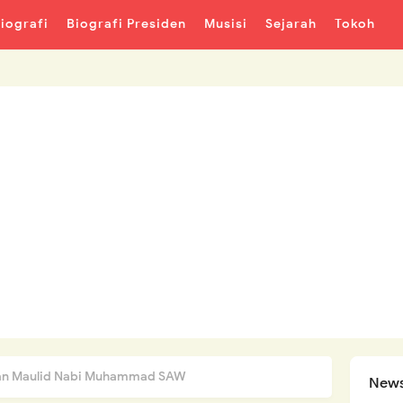
iografi
Biografi Presiden
Musisi
Sejarah
Tokoh
aan Maulid Nabi Muhammad SAW
News