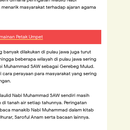
menarik masyarakat terhadap ajaran agama
ermainan Petak Umpet
 banyak dilakukan di pulau jawa juga turut
ingga beberapa wilayah di pulau jawa sering
abi Muhammad SAW sebagai Gerebeg Mulud.
i cara perayaan para masyarakat yang sering
ngan.
 Maulid Nabi Muhammad SAW sendiri masih
 di tanah air setiap tahunnya. Peringatan
mbaca manakib Nabi Muhammad dalam kitab
Dhurar, Saroful Anam serta bacaan lainnya.