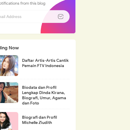
tifications from this blog
ding Now
Daftar Artis-Artis Cantik
Pemain FTV Indonesia
Biodata dan Profil
Lengkap Dinda Kirana,
Biografi, Umur, Agama
dan Foto
Biografi dan Profil
Michelle Ziudith