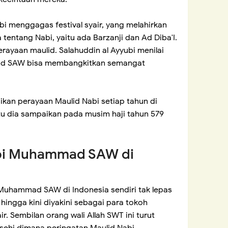
ubi menggagas festival syair, yang melahirkan
a tentang Nabi, yaitu ada Barzanji dan Ad Diba'I.
rayaan maulid. Salahuddin al Ayyubi menilai
ad SAW bisa membangkitkan semangat
sikan perayaan Maulid Nabi setiap tahun di
 itu dia sampaikan pada musim haji tahun 579
abi Muhammad SAW di
 Muhammad SAW di Indonesia sendiri tak lepas
hingga kini diyakini sebagai para tokoh
r. Sembilan orang wali Allah SWT ini turut
asehi dimana peringatan Maulid Nabi