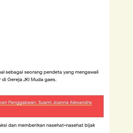
nal sebagai seorang pendeta yang mengawali
 di Gereja JKI Muda gaes.
loan Panggabean, Suami Joanna Alexandra
eraksi dan memberikan nasehat-nasehat bijak