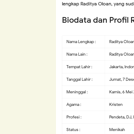
lengkap Raditya Oloan, yang su
Biodata dan Profil
Nama Lengkap :
Raditya Oloa
Nama Lain :
Raditya Oloa
Tempat Lahir :
Jakarta, Indo
Tanggal Lahir :
Jumat, 7 De
Meninggal :
Kamis, 6 Mei 
Agama :
Kristen
Profesi :
Pendeta, DJ, 
Status :
Menikah