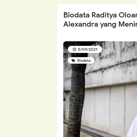
Biodata Raditya Olo
Alexandra yang Meni
5/09/2021
Biodata