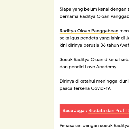
Siapa yang belum kenal dengan 
bernama Raditya Oloan Panggabea
Raditya Oloan Panggabean
meru
sekaligus pendeta yang lahir di 
kini dirinya berusia 36 tahun (w
Sosok Raditya Oloan dikenal se
dan pendiri Love Academy.
Dirinya diketahui meninggal dun
pasca terkena Covid-19.
Baca Juga :
Biodata dan Profil
Penasaran dengan sosok Raditya