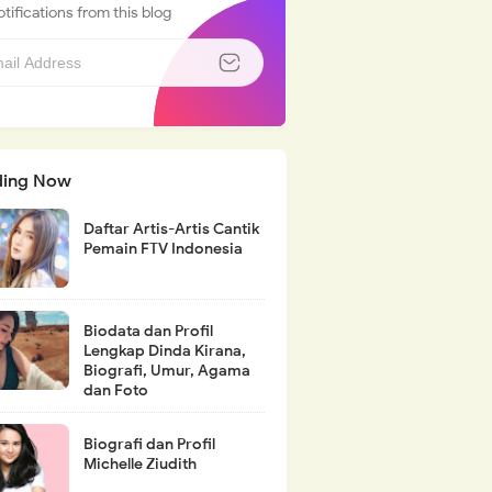
tifications from this blog
ding Now
Daftar Artis-Artis Cantik
Pemain FTV Indonesia
Biodata dan Profil
Lengkap Dinda Kirana,
Biografi, Umur, Agama
dan Foto
Biografi dan Profil
Michelle Ziudith