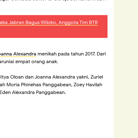
 aka Jabran Bagus Wiloko, Anggota Tim BTR
oanna Alexandra
menikah pada tahun 2017. Dari
aruniai empat orang anak.
ya Oloan dan Joanna Alexandra yakni, Zuriel
iah Moria Phinehas Panggabean, Zoey Havilah
 Eden Alexandra Panggabean.