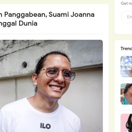
Get no
an Panggabean, Suami Joanna
nggal Dunia
Tren