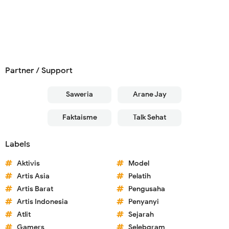
Partner / Support
Saweria
Arane Jay
Faktaisme
Talk Sehat
Labels
Aktivis
Model
Artis Asia
Pelatih
Artis Barat
Pengusaha
Artis Indonesia
Penyanyi
Atlit
Sejarah
Gamers
Selebgram