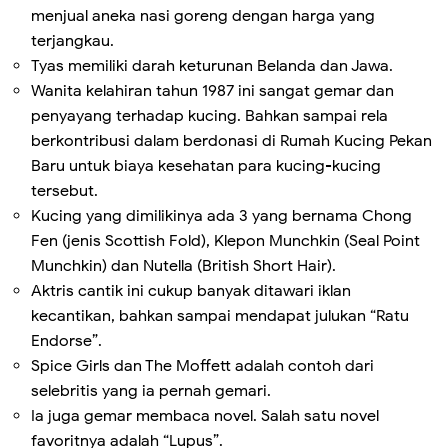
menjual aneka nasi goreng dengan harga yang
terjangkau.
Tyas memiliki darah keturunan Belanda dan Jawa.
Wanita kelahiran tahun 1987 ini sangat gemar dan
penyayang terhadap kucing. Bahkan sampai rela
berkontribusi dalam berdonasi di Rumah Kucing Pekan
Baru untuk biaya kesehatan para kucing-kucing
tersebut.
Kucing yang dimilikinya ada 3 yang bernama Chong
Fen (jenis Scottish Fold), Klepon Munchkin (Seal Point
Munchkin) dan Nutella (British Short Hair).
Aktris cantik ini cukup banyak ditawari iklan
kecantikan, bahkan sampai mendapat julukan “Ratu
Endorse”.
Spice Girls dan The Moffett adalah contoh dari
selebritis yang ia pernah gemari.
Ia juga gemar membaca novel. Salah satu novel
favoritnya adalah “Lupus”.