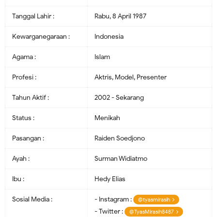
Tanggal Lahir :
Rabu, 8 April 1987
Kewarganegaraan :
Indonesia
Agama :
Islam
Profesi :
Aktris, Model, Presenter
Tahun Aktif :
2002 - Sekarang
Status :
Menikah
Pasangan :
Raiden Soedjono
Ayah :
Surman Widiatmo
Ibu :
Hedy Elias
Sosial Media :
- Instagram :
@tyasmirasih
- Twitter :
@TyasMirasih8487