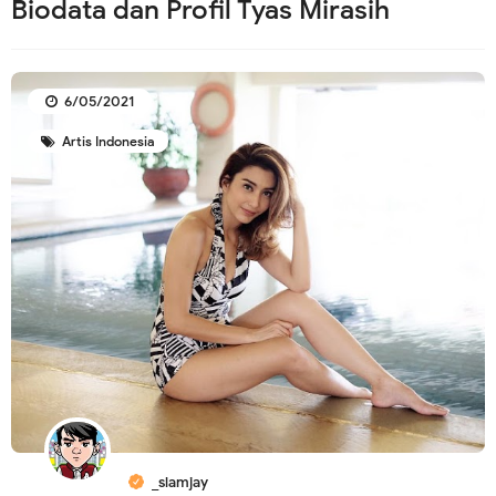
Biodata dan Profil Tyas Mirasih
6/05/2021
Artis Indonesia
_slamjay