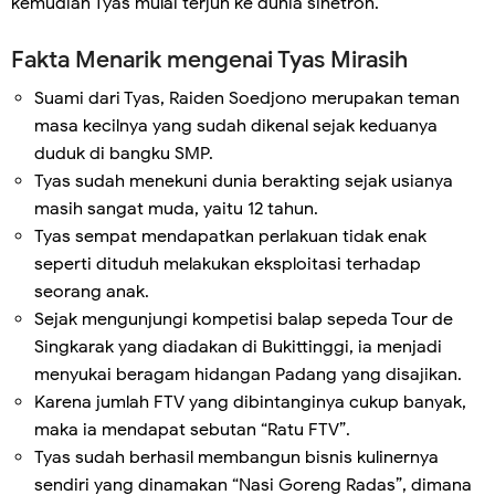
kemudian Tyas mulai terjun ke dunia sinetron.
Fakta Menarik mengenai Tyas Mirasih
Suami dari Tyas, Raiden Soedjono merupakan teman
masa kecilnya yang sudah dikenal sejak keduanya
duduk di bangku SMP.
Tyas sudah menekuni dunia berakting sejak usianya
masih sangat muda, yaitu 12 tahun.
Tyas sempat mendapatkan perlakuan tidak enak
seperti dituduh melakukan eksploitasi terhadap
seorang anak.
Sejak mengunjungi kompetisi balap sepeda Tour de
Singkarak yang diadakan di Bukittinggi, ia menjadi
menyukai beragam hidangan Padang yang disajikan.
Karena jumlah FTV yang dibintanginya cukup banyak,
maka ia mendapat sebutan “Ratu FTV”.
Tyas sudah berhasil membangun bisnis kulinernya
sendiri yang dinamakan “Nasi Goreng Radas”, dimana