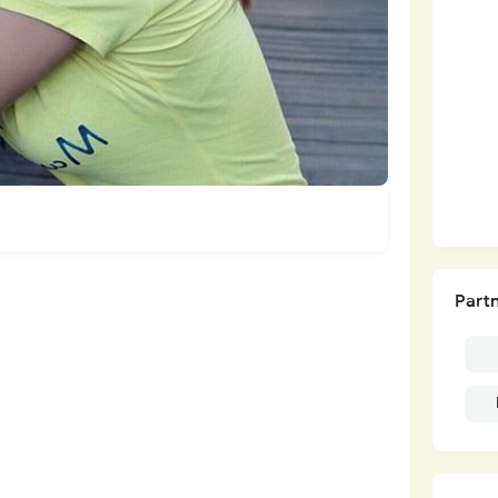
Partn