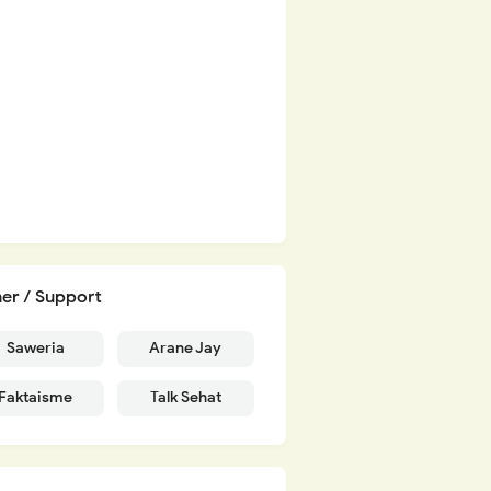
er / Support
Saweria
Arane Jay
Faktaisme
Talk Sehat