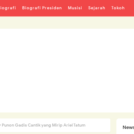
iografi
Biografi Presiden
Musisi
Sejarah
Tokoh
 Punon Gadis Cantik yang Mirip Ariel Tatum
News