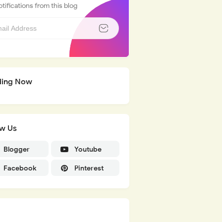
tifications from this blog
ding Now
ow Us
Blogger
Youtube
Facebook
Pinterest