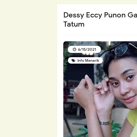
Dessy Eccy Punon Gad
Tatum
6/15/2021
Info Menarik