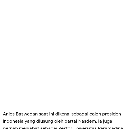
Anies Baswedan saat ini dikenal sebagai calon presiden
Indonesia yang diusung oleh partai Nasdem. Ia juga
pernah menjabat sebagai Rektor Universitas Paramadina