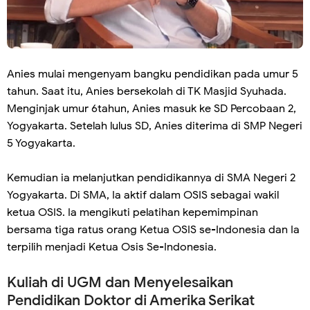
Anies mulai mengenyam bangku pendidikan pada umur 5
tahun. Saat itu, Anies bersekolah di TK Masjid Syuhada.
Menginjak umur 6tahun, Anies masuk ke SD Percobaan 2,
Yogyakarta. Setelah lulus SD, Anies diterima di SMP Negeri
5 Yogyakarta.
Kemudian ia melanjutkan pendidikannya di SMA Negeri 2
Yogyakarta. Di SMA, Ia aktif dalam OSIS sebagai wakil
ketua OSIS. Ia mengikuti pelatihan kepemimpinan
bersama tiga ratus orang Ketua OSIS se-Indonesia dan Ia
terpilih menjadi Ketua Osis Se-Indonesia.
Kuliah di UGM dan Menyelesaikan
Pendidikan Doktor di Amerika Serikat