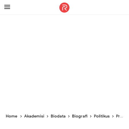
-->
Home
Akademisi
Biodata
Biografi
Politikus
Profil