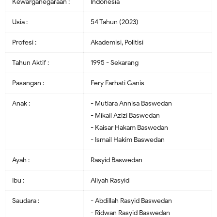
Kewarganegaraan :
Indonesia
Usia :
54 Tahun (2023)
Profesi :
Akademisi, Politisi
Tahun Aktif :
1995 - Sekarang
Pasangan :
Fery Farhati Ganis
Anak :
- Mutiara Annisa Baswedan
- Mikail Azizi Baswedan
- Kaisar Hakam Baswedan
- Ismail Hakim Baswedan
Ayah :
Rasyid Baswedan
Ibu :
Aliyah Rasyid
Saudara :
- Abdillah Rasyid Baswedan
- Ridwan Rasyid Baswedan