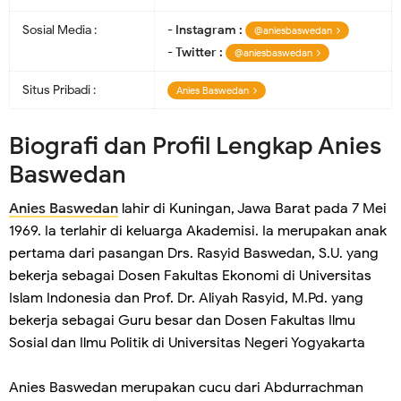
Sosial Media :
-
Instagram :
@aniesbaswedan
-
Twitter :
@aniesbaswedan
Situs Pribadi :
Anies Baswedan
Biografi dan Profil Lengkap Anies
Baswedan
Anies Baswedan
lahir di Kuningan, Jawa Barat pada 7 Mei
1969. Ia terlahir di keluarga Akademisi. Ia merupakan anak
pertama dari pasangan Drs. Rasyid Baswedan, S.U. yang
bekerja sebagai Dosen Fakultas Ekonomi di Universitas
Islam Indonesia dan Prof. Dr. Aliyah Rasyid, M.Pd. yang
bekerja sebagai Guru besar dan Dosen Fakultas Ilmu
Sosial dan Ilmu Politik di Universitas Negeri Yogyakarta
Anies Baswedan merupakan cucu dari Abdurrachman