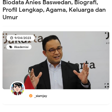
Biodata Anies Baswedan, Biografi,
Profil Lengkap, Agama, Keluarga dan
Umur
9/04/2023
Akademisi
_slamjay