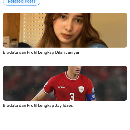
Related Posts
Biodata dan Profil Lengkap Dilan Janiyar
Biodata dan Profil Lengkap Jay Idzes