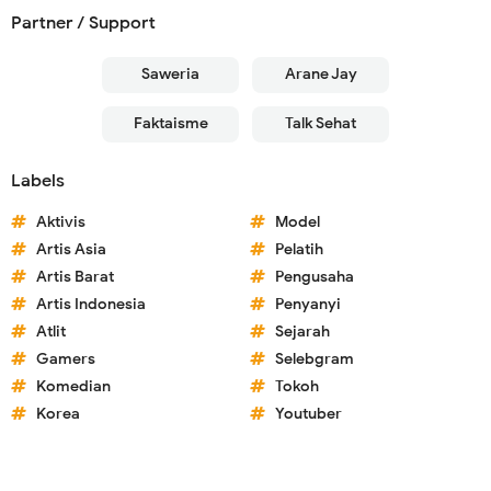
Partner / Support
Saweria
Arane Jay
Faktaisme
Talk Sehat
Labels
Aktivis
Model
Artis Asia
Pelatih
Artis Barat
Pengusaha
Artis Indonesia
Penyanyi
Atlit
Sejarah
Gamers
Selebgram
Komedian
Tokoh
Korea
Youtuber