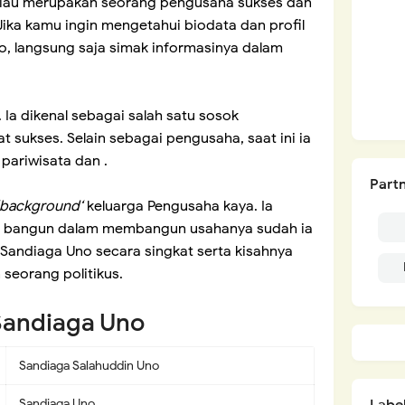
iau merupakan seorang pengusaha sukses dan
Jika kamu ingin mengetahui biodata dan profil
o, langsung saja simak informasinya dalam
. Ia dikenal sebagai salah satu sosok
 sukses. Selain sebagai pengusaha, saat ini ia
pariwisata dan .
Partn
‘background‘
keluarga Pengusaha kaya. Ia
tuh bangun dalam membangun usahanya sudah ia
fi Sandiaga Uno secara singkat serta kisahnya
seorang politikus.
 Sandiaga Uno
Sandiaga Salahuddin Uno
Sandiaga Uno