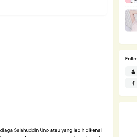
Foll
diaga Salahuddin Uno
atau yang lebih dikenal