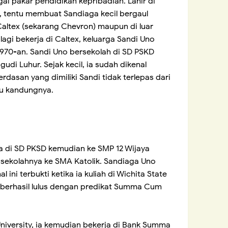
gai pakar pendidikan kepribadian. Lahir di
, tentu membuat Sandiaga kecil bergaul
altex (sekarang Chevron) maupun di luar
lagi bekerja di Caltex, keluarga Sandi Uno
 1970-an. Sandi Uno bersekolah di SD PSKD
di Luhur. Sejak kecil, ia sudah dikenal
dasan yang dimiliki Sandi tidak terlepas dari
bu kandungnya.
 di SD PKSD kemudian ke SMP 12 Wijaya
 sekolahnya ke SMA Katolik. Sandiaga Uno
ini terbukti ketika ia kuliah di Wichita State
ia berhasil lulus dengan predikat Summa Cum
 University, ia kemudian bekerja di Bank Summa