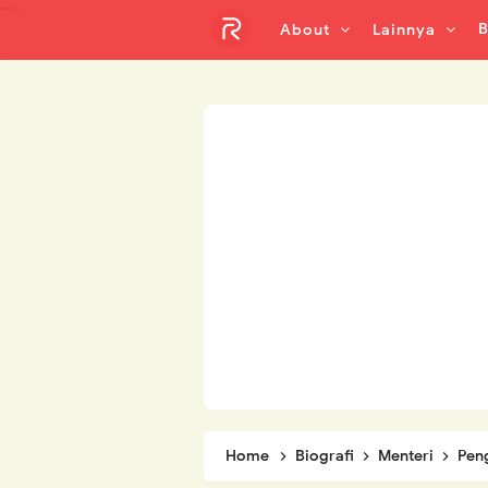
-->
B
About
Lainnya
Home
Biografi
Menteri
Pen