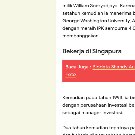
milik William Soeryadjaya. Kare
setahun kemudian ia menerima b
George Washington University, A
dengan meraih IPK sempurna 4.
membanggakan.
Bekerja di Singapura
Baca Juga :
Biodata Shandy Aul
Foto
Kemudian pada tahun 1993, ia b
dengan perusahaan Investasi be
sebagai manager Investasi.
Dua tahun kemudian tepatnya pa