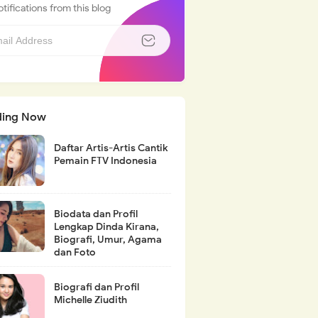
tifications from this blog
ding Now
Daftar Artis-Artis Cantik
Pemain FTV Indonesia
Biodata dan Profil
Lengkap Dinda Kirana,
Biografi, Umur, Agama
dan Foto
Biografi dan Profil
Michelle Ziudith