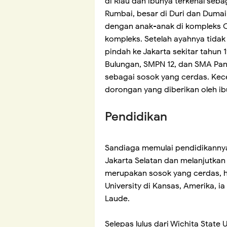
di Riau dan ibunya terkenal seba
Rumbai, besar di Duri dan Dumai
dengan anak-anak di kompleks C
kompleks. Setelah ayahnya tidak 
pindah ke Jakarta sekitar tahun
Bulungan, SMPN 12, dan SMA Pangu
sebagai sosok yang cerdas. Kecer
dorongan yang diberikan oleh i
Pendidikan
Sandiaga memulai pendidikannya
Jakarta Selatan dan melanjutkan
merupakan sosok yang cerdas, hal 
University di Kansas, Amerika, 
Laude.
Selepas lulus dari Wichita State