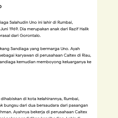
o
ga Salahudin Uno ini lahir di Rumbai,
Juni 1969. Dia merupakan anak dari Razif Halik
rasal dari Gorontalo.
belakang Sandiaga yang bermarga Uno. Ayah
ebagai karyawan di perusahaan Caltex di Riau,
ah Sandiaga kemudian memboyong keluarganya ke
dihabiskan di kota kelahirannya, Rumbai,
k bungsu dari dua bersaudara dari pasangan
chman. Ayahnya bekerja di perusahaan Caltex