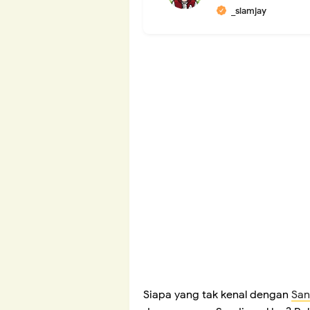
_slamjay
Siapa yang tak kenal dengan
San