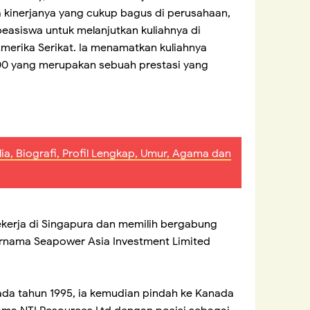
na kinerjanya yang cukup bagus di perusahaan,
easiswa untuk melanjutkan kuliahnya di
merika Serikat. Ia menamatkan kuliahnya
00 yang merupakan sebuah prestasi yang
ia, Biografi, Profil Lengkap, Umur, Agama dan
ekerja di Singapura dan memilih bergabung
rnama Seapower Asia Investment Limited
da tahun 1995, ia kemudian pindah ke Kanada