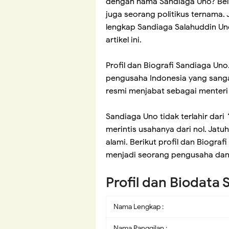
dengan nama Sandiaga Uno? Bel
juga seorang politikus ternama. 
lengkap Sandiaga Salahuddin Un
artikel ini.
Profil dan Biografi Sandiaga Uno
pengusaha Indonesia yang sangat
resmi menjabat sebagai menteri 
Sandiaga Uno tidak terlahir dari
merintis usahanya dari nol. Ja
alami. Berikut profil dan Biogra
menjadi seorang pengusaha dan 
Profil dan Biodata
Nama Lengkap :
Nama Panggilan :