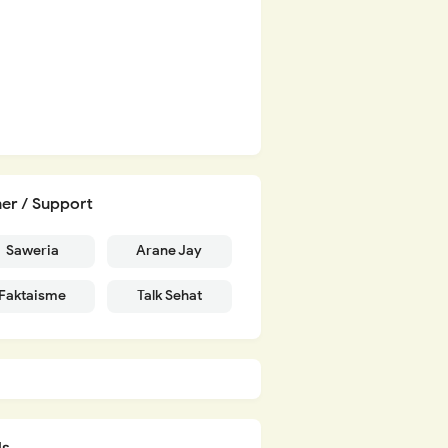
er / Support
Saweria
Arane Jay
Faktaisme
Talk Sehat