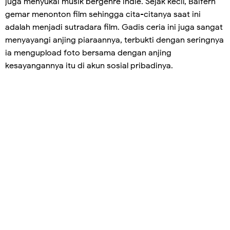
juga menyukai musik bergenre indie. Sejak kecil, Baifern
gemar menonton film sehingga cita-citanya saat ini
adalah menjadi sutradara film. Gadis ceria ini juga sangat
menyayangi anjing piaraannya, terbukti dengan seringnya
ia mengupload foto bersama dengan anjing
kesayangannya itu di akun sosial pribadinya.