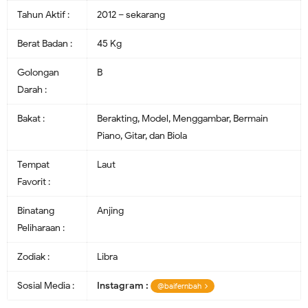
Tahun Aktif :
2012 – sekarang
Berat Badan :
45 Kg
Golongan
B
Darah :
Bakat :
Berakting, Model, Menggambar, Bermain
Piano, Gitar, dan Biola
Tempat
Laut
Favorit :
Binatang
Anjing
Peliharaan :
Zodiak :
Libra
Sosial Media :
Instagram :
@baifernbah