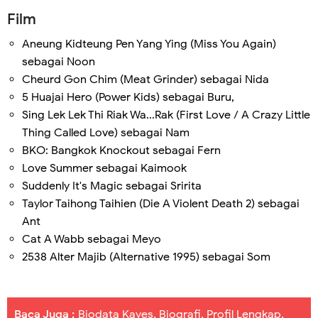
Film
Aneung Kidteung Pen Yang Ying (Miss You Again)
sebagai Noon
Cheurd Gon Chim (Meat Grinder) sebagai Nida
5 Huajai Hero (Power Kids) sebagai Buru,
Sing Lek Lek Thi Riak Wa...Rak (First Love / A Crazy Little
Thing Called Love) sebagai Nam
BKO: Bangkok Knockout sebagai Fern
Love Summer sebagai Kaimook
Suddenly It's Magic sebagai Sririta
Taylor Taihong Taihien (Die A Violent Death 2) sebagai
Ant
Cat A Wabb sebagai Meyo
2538 Alter Majib (Alternative 1995) sebagai Som
Baca Juga :
Biodata Kayes, Biografi, Profil Lengkap,