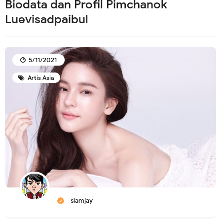
Biodata dan Profil Pimchanok
Luevisadpaibul
5/11/2021
Artis Asia
_slamjay