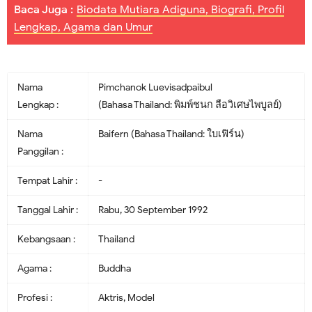
Baca Juga :
Biodata Mutiara Adiguna, Biografi, Profil
Lengkap, Agama dan Umur
Nama
Pimchanok Luevisadpaibul
Lengkap :
(Bahasa Thailand: พิมพ์ชนก ลือวิเศษไพบูลย์)
Nama
Baifern (Bahasa Thailand: ใบเฟิร์น)
Panggilan :
Tempat Lahir :
-
Tanggal Lahir :
Rabu, 30 September 1992
Kebangsaan :
Thailand
Agama :
Buddha
Profesi :
Aktris, Model