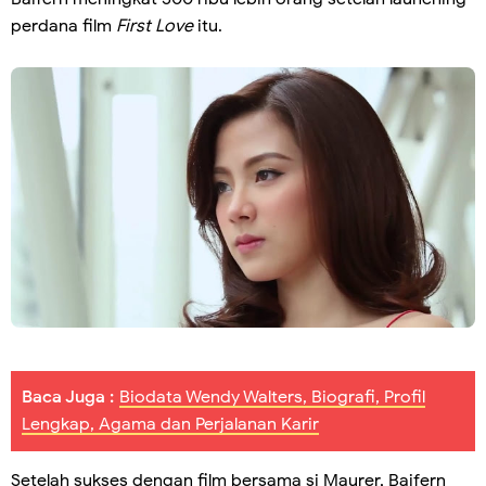
perdana film
First Love
itu.
Baca Juga :
Biodata Wendy Walters, Biografi, Profil
Lengkap, Agama dan Perjalanan Karir
Setelah sukses dengan film bersama si Maurer, Baifern