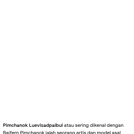
Pimchanok Luevisadpaibul
atau sering dikenal dengan
Baifern Pimchanok ialah seorang artis dan model asal