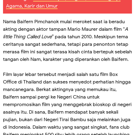
Agama, Karir dan Umur
Nama Baifern Pimchanok mulai meroket saat ia beradu
akting dengan aktor tampan Mario Maurer dalam film “
A
little Thing Called Love
” pada tahun 2010. Meskipun tema
ceritanya sangat sederhana, tetapi para penonton tetap
merasa film ini sangat terasa kisah cinta bertepuk sebelah
tangan oleh Nam, karakter yang diperankan oleh Baifern.
Film layar lebar tersebut menjadi salah satu film Box
Office di Thailand dan sukses menyedot perhatian hingga
mancanegara. Berkat aktingnya yang memukau itu,
Baifern sampai pergi ke Negeri China untuk
mempromosikan film yang menggebrak bioskop di negeri
asalnya itu. Di sana, Baifern mendapat banyak sekali
pujian, bukan dari Negeri Tirai Bambu saja melainkan juga
di Indonesia. Dalam waktu yang sangat singkat, fans club
Baifern meningkat 500 ribu lebih orang setelah launching