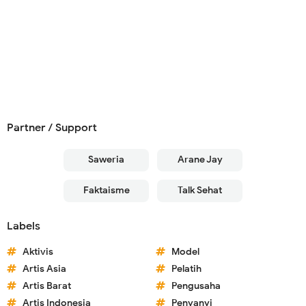
Partner / Support
Saweria
Arane Jay
Faktaisme
Talk Sehat
Labels
Aktivis
Model
Artis Asia
Pelatih
Artis Barat
Pengusaha
Artis Indonesia
Penyanyi