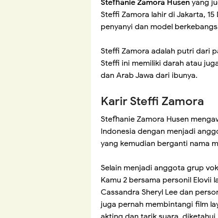
Stefhanie Zamora Husen
yang ju
Steffi Zamora lahir di Jakarta, 
penyanyi dan model berkebangs
Steffi Zamora adalah putri dari
Steffi ini memiliki darah atau j
dan Arab Jawa dari ibunya.
Karir Steffi Zamora
Stefhanie Zamora Husen mengawal
Indonesia dengan menjadi anggo
yang kemudian berganti nama me
Selain menjadi anggota grup voka
Kamu 2 bersama personil Elovii la
Cassandra Sheryl Lee dan person
juga pernah membintangi film lay
akting dan tarik suara, diketahu