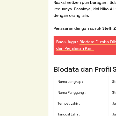
Reaksi netizen pun beragam, ti
keduanya. Pasalnya, kini Niko A
dengan orang lain.
Penasaran dengan sosok
Steffi
Baca Juga :
Biodata Dilraba Di
dan Perjalanan Karir
Biodata dan Profil 
Nama Lengkap :
St
Nama Panggung :
St
Tempat Lahir :
Ja
Tanggal Lahir :
Ju