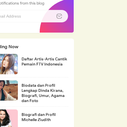
tifications from this blog
ding Now
Daftar Artis-Artis Cantik
Pemain FTV Indonesia
Biodata dan Profil
Lengkap Dinda Kirana,
Biografi, Umur, Agama
dan Foto
Biografi dan Profil
Michelle Ziudith