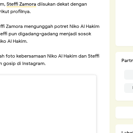
im,
Steffi Zamora
diisukan dekat dengan
kut profilnya.
teffi Zamora mengunggah potret Niko Al Hakim
 Steffi pun digadang-gadang menjadi sosok
iko Al Hakim.
lah foto kebersamaan Niko Al Hakim dan Steffi
Partn
 gosip di Instagram.