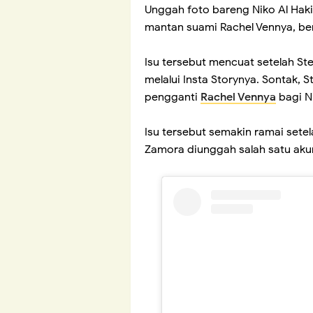
Unggah foto bareng Niko Al Hak
mantan suami Rachel Vennya, beri
Isu tersebut mencuat setelah S
melalui Insta Storynya. Sontak,
pengganti
Rachel Vennya
bagi N
Isu tersebut semakin ramai sete
Zamora diunggah salah satu akun