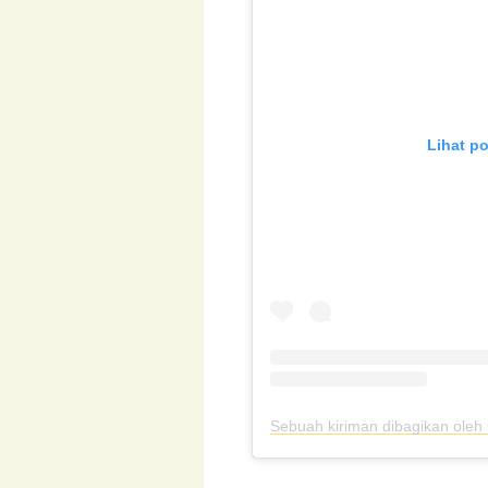
Lihat po
Sebuah kiriman dibagikan ol