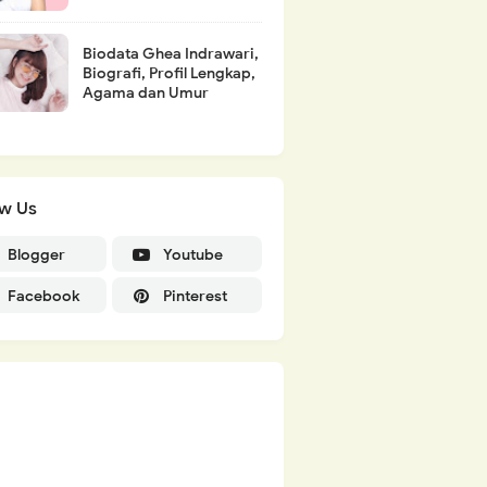
Biodata Ghea Indrawari,
Biografi, Profil Lengkap,
Agama dan Umur
ow Us
Blogger
Youtube
Facebook
Pinterest