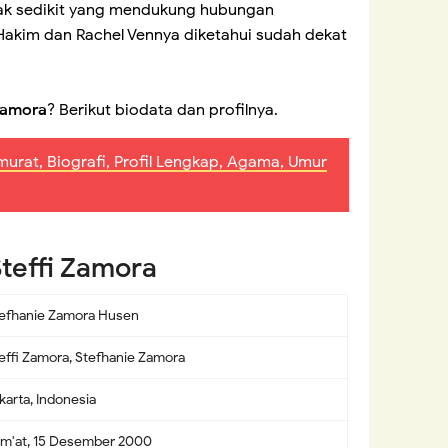
dak sedikit yang mendukung hubungan
l Hakim dan Rachel Vennya diketahui sudah dekat
 Zamora
? Berikut biodata dan profilnya.
lmurat, Biografi, Profil Lengkap, Agama, Umur
Steffi Zamora
efhanie Zamora Husen
effi Zamora, Stefhanie Zamora
karta, Indonesia
m'at, 15 Desember 2000