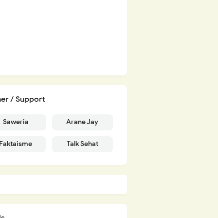
er / Support
Saweria
Arane Jay
Faktaisme
Talk Sehat