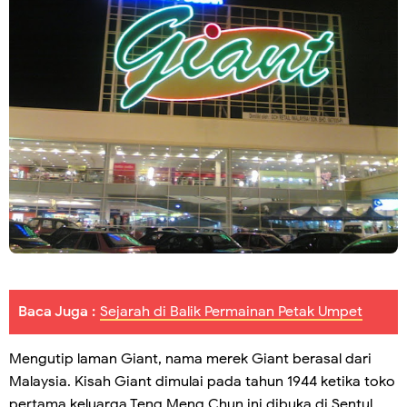
Baca Juga :
Sejarah di Balik Permainan Petak Umpet
Mengutip laman Giant, nama merek Giant berasal dari
Malaysia. Kisah Giant dimulai pada tahun 1944 ketika toko
pertama keluarga Teng Meng Chun ini dibuka di Sentul