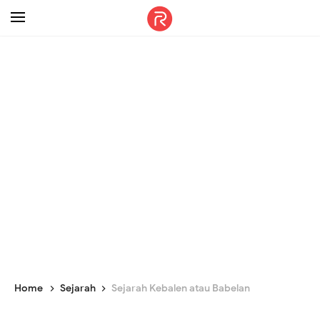
-->
Home
Sejarah
Sejarah Kebalen atau Babelan