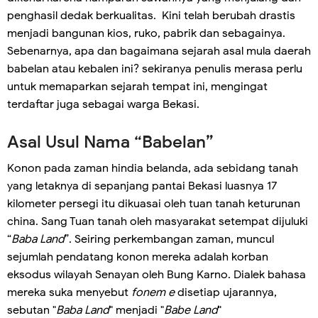
penghasil dedak berkualitas. Kini telah berubah drastis
menjadi bangunan kios, ruko, pabrik dan sebagainya.
Sebenarnya, apa dan bagaimana sejarah asal mula daerah
babelan atau kebalen ini? sekiranya penulis merasa perlu
untuk memaparkan sejarah tempat ini, mengingat
terdaftar juga sebagai warga Bekasi.
Asal Usul Nama “Babelan”
Konon pada zaman hindia belanda, ada sebidang tanah
yang letaknya di sepanjang pantai Bekasi luasnya 17
kilometer persegi itu dikuasai oleh tuan tanah keturunan
china. Sang Tuan tanah oleh masyarakat setempat dijuluki
“
Baba Land
”. Seiring perkembangan zaman, muncul
sejumlah pendatang konon mereka adalah korban
eksodus wilayah Senayan oleh Bung Karno. Dialek bahasa
mereka suka menyebut
fonem e
disetiap ujarannya,
sebutan "
Baba Land
" menjadi "
Babe Land
"