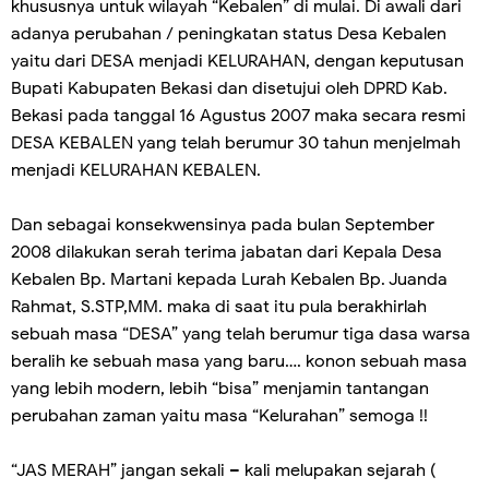
khususnya untuk wilayah “Kebalen” di mulai. Di awali dari
adanya perubahan / peningkatan status Desa Kebalen
yaitu dari DESA menjadi KELURAHAN, dengan keputusan
Bupati Kabupaten Bekasi dan disetujui oleh DPRD Kab.
Bekasi pada tanggal 16 Agustus 2007 maka secara resmi
DESA KEBALEN yang telah berumur 30 tahun menjelmah
menjadi KELURAHAN KEBALEN.
Dan sebagai konsekwensinya pada bulan September
2008 dilakukan serah terima jabatan dari Kepala Desa
Kebalen Bp. Martani kepada Lurah Kebalen Bp. Juanda
Rahmat, S.STP,MM. maka di saat itu pula berakhirlah
sebuah masa “DESA” yang telah berumur tiga dasa warsa
beralih ke sebuah masa yang baru…. konon sebuah masa
yang lebih modern, lebih “bisa” menjamin tantangan
perubahan zaman yaitu masa “Kelurahan” semoga !!
“JAS MERAH” jangan sekali – kali melupakan sejarah (