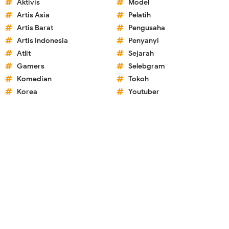
Aktivis
Model
Artis Asia
Pelatih
Artis Barat
Pengusaha
Artis Indonesia
Penyanyi
Atlit
Sejarah
Gamers
Selebgram
Komedian
Tokoh
Korea
Youtuber