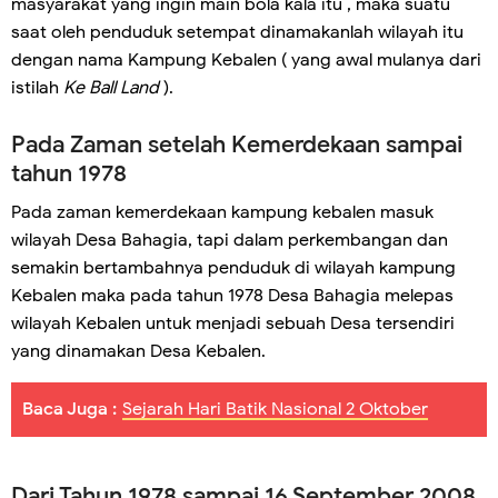
masyarakat yang ingin main bola kala itu , maka suatu
saat oleh penduduk setempat dinamakanlah wilayah itu
dengan nama Kampung Kebalen ( yang awal mulanya dari
istilah
Ke Ball Land
).
Pada Zaman setelah Kemerdekaan sampai
tahun 1978
Pada zaman kemerdekaan kampung kebalen masuk
wilayah Desa Bahagia, tapi dalam perkembangan dan
semakin bertambahnya penduduk di wilayah kampung
Kebalen maka pada tahun 1978 Desa Bahagia melepas
wilayah Kebalen untuk menjadi sebuah Desa tersendiri
yang dinamakan Desa Kebalen.
Baca Juga :
Sejarah Hari Batik Nasional 2 Oktober
Dari Tahun 1978 sampai 16 September 2008