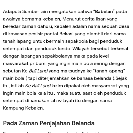
Adapula Sumber lain mengatakan bahwa “
Babelan
” pada
awalnya bernama
kebalen
, Menurut cerita lisan yang
beredar zaman dahulu, kebalen adalah nama sebuah desa
di kawasan pesisir pantai Bekasi yang diambil dari nama
tanah lapang untuk bermain sepakbola bagi penduduk
setempat dan penduduk londo. Wilayah tersebut terkenal
dengan lapangan sepakbolanya maka pada level
masyarakat pribumi yang ingin main bola sering dengan
sebutan Ke
Ball Land
yang maksudnya ke “tanah lapang”
main bola ( tapi diterjemahkan ke bahasa belanda ).Sejak
itu, istilah
Ke Ball Land
lazim dipakai oleh masyarakat yang
ingin main bola kala itu , maka suatu saat oleh penduduk
setempat dinamakan lah wilayah itu dengan nama
Kampung Kebalen.
Pada Zaman Penjajahan Belanda