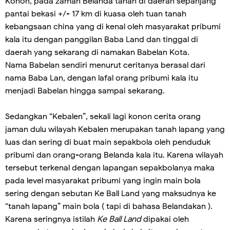
Konon, pada zaman Belanda tanah di daerah sepanjang
pantai bekasi +/- 17 km di kuasa oleh tuan tanah
kebangsaan china yang di kenal oleh masyarakat pribumi
kala itu dengan panggilan Baba Land dan tinggal di
daerah yang sekarang di namakan Babelan Kota.
Nama Babelan sendiri menurut ceritanya berasal dari
nama Baba Lan, dengan lafal orang pribumi kala itu
menjadi Babelan hingga sampai sekarang.
Sedangkan “Kebalen”, sekali lagi konon cerita orang
jaman dulu wilayah Kebalen merupakan tanah lapang yang
luas dan sering di buat main sepakbola oleh penduduk
pribumi dan orang-orang Belanda kala itu. Karena wilayah
tersebut terkenal dengan lapangan sepakbolanya maka
pada level masyarakat pribumi yang ingin main bola
sering dengan sebutan Ke Ball Land yang maksudnya ke
“tanah lapang” main bola ( tapi di bahasa Belandakan ).
Karena seringnya istilah
Ke Ball Land
dipakai oleh