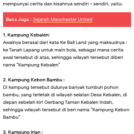
mempunyai cerita dan kisahnya sendiri - sendiri, yaitu:
Baca Juga :
Sejarah Manchester United
1. Kampung Kebalen:
Awalnya berasal dari kata Ke Ball Land yang maksudnya :
ke Tanah Lapang untuk main bola, sebagai mana cerita
awal tersebut di atas, sehingga wilayah tersebut diberi
nama ”Kampung Kebalen”
2. Kampung Kebon Bambu :
Di kampung tersebut dulunya banyak tumbuh pohon
bambu, yang terletak di wilayah selatan Desa Kebalen, di
depan sebelah kiri Gerbang Taman Kebalen Indah,
sehingga wilayah tersebut di beri nama ”Kampung Kebon
Bambu”
3. Kampung Irian :