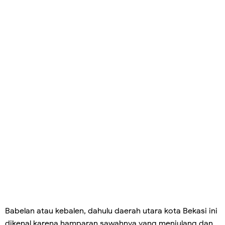
Babelan atau kebalen, dahulu daerah utara kota Bekasi ini
dikenal karena hamparan sawahnya yang menjulang dan