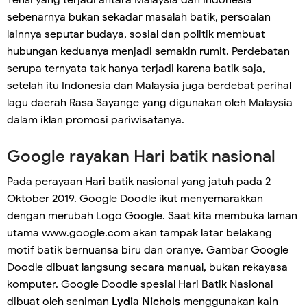
Tensi yang terjadi antara Malaysia dan Indonesia
sebenarnya bukan sekadar masalah batik, persoalan
lainnya seputar budaya, sosial dan politik membuat
hubungan keduanya menjadi semakin rumit. Perdebatan
serupa ternyata tak hanya terjadi karena batik saja,
setelah itu Indonesia dan Malaysia juga berdebat perihal
lagu daerah Rasa Sayange yang digunakan oleh Malaysia
dalam iklan promosi pariwisatanya.
Google rayakan Hari batik nasional
Pada perayaan Hari batik nasional yang jatuh pada 2
Oktober 2019. Google Doodle ikut menyemarakkan
dengan merubah Logo Google. Saat kita membuka laman
utama www.google.com akan tampak latar belakang
motif batik bernuansa biru dan oranye. Gambar Google
Doodle dibuat langsung secara manual, bukan rekayasa
komputer. Google Doodle spesial Hari Batik Nasional
dibuat oleh seniman
Lydia Nichols
menggunakan kain