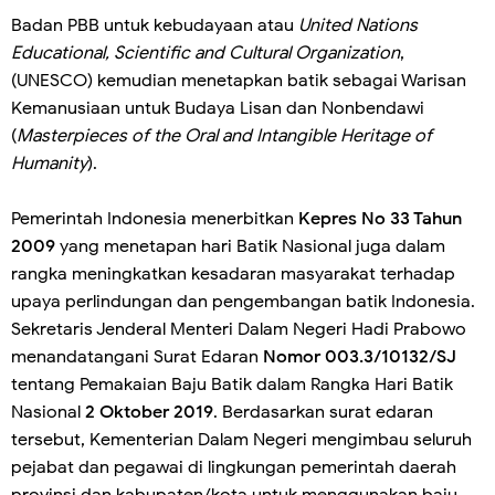
Badan PBB untuk kebudayaan atau
United Nations
Educational, Scientific and Cultural Organization
,
(UNESCO) kemudian menetapkan batik sebagai Warisan
Kemanusiaan untuk Budaya Lisan dan Nonbendawi
(
Masterpieces of the Oral and Intangible Heritage of
Humanity
).
Pemerintah Indonesia menerbitkan
Kepres No 33 Tahun
2009
yang menetapan hari Batik Nasional juga dalam
rangka meningkatkan kesadaran masyarakat terhadap
upaya perlindungan dan pengembangan batik Indonesia.
Sekretaris Jenderal Menteri Dalam Negeri Hadi Prabowo
menandatangani Surat Edaran
Nomor 003.3/10132/SJ
tentang Pemakaian Baju Batik dalam Rangka Hari Batik
Nasional
2 Oktober 2019
. Berdasarkan surat edaran
tersebut, Kementerian Dalam Negeri mengimbau seluruh
pejabat dan pegawai di lingkungan pemerintah daerah