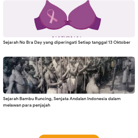
Sejarah No Bra Day yang diperingati Setiap tanggal 13 Oktober
Sejarah Bambu Runcing, Senjata Andalan Indonesia dalam
melawan para penjajah