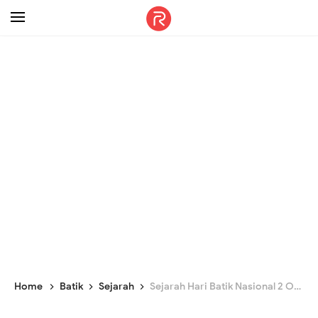
-->
Home
Batik
Sejarah
Sejarah Hari Batik Nasional 2 Oktober