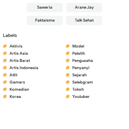
Saweria
Arane Jay
Faktaisme
Talk Sehat
Labels
Aktivis
Model
Artis Asia
Pelatih
Artis Barat
Pengusaha
Artis Indonesia
Penyanyi
Atlit
Sejarah
Gamers
Selebgram
Komedian
Tokoh
Korea
Youtuber