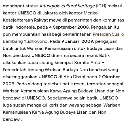
mendapat status
intangible cultural heritage
(ICH) melalui
kantor
UNESCO
di Jakarta oleh kantor Menko
Kesejahteraan Rakyat mewakili pemerintah dan komunitas
batik Indonesia, pada
4 September 2008
. Pengajuan itu
pun membuahkan hasil bagi pemerintahan
Presiden Susilo
Bambang Yudhoyono
. Pada
9 Januari 2009
, pengajuan
batik untuk Warisan Kemanusiaan untuk Budaya Lisan dan
Non bendawi
UNESCO
diterima secara resmi. Batik
dikukuhkan pada sidang keempat Komite Antar-
Pemerintah tentang Warisan Budaya Non bendawi yang
diselenggarakan
UNESCO
di Abu Dhabi pada
2 Oktober
2009
. Pada sidang tersebut batik resmi terdaftar sebagai
Warisan Kemanusiaan Karya Agung Budaya Lisan dan Non
bendawi di UNESCO. Sebelumnya selain batik,
UNESCO
juga sudah mengakui keris dan wayang sebagai Warisan
Kemanusiaan Karya Agung Budaya Lisan dan Non
bendawi.