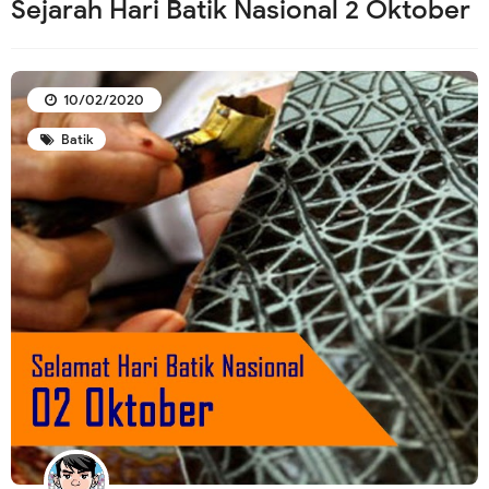
Sejarah Hari Batik Nasional 2 Oktober
10/02/2020
Batik