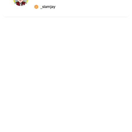
_slamjay