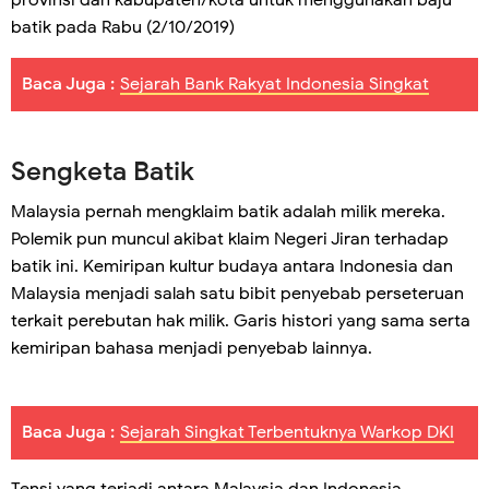
provinsi dan kabupaten/kota untuk menggunakan baju
batik pada Rabu (2/10/2019)
Baca Juga :
Sejarah Bank Rakyat Indonesia Singkat
Sengketa Batik
Malaysia pernah mengklaim batik adalah milik mereka.
Polemik pun muncul akibat klaim Negeri Jiran terhadap
batik ini. Kemiripan kultur budaya antara Indonesia dan
Malaysia menjadi salah satu bibit penyebab perseteruan
terkait perebutan hak milik. Garis histori yang sama serta
kemiripan bahasa menjadi penyebab lainnya.
Baca Juga :
Sejarah Singkat Terbentuknya Warkop DKI